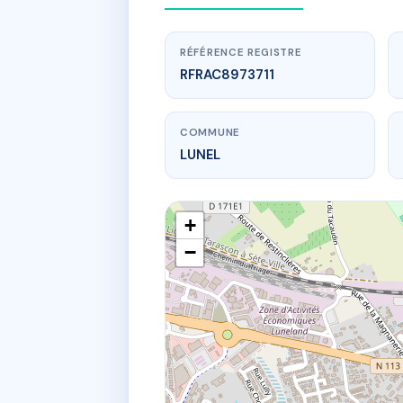
RÉFÉRENCE REGISTRE
RFRAC8973711
COMMUNE
LUNEL
+
−
www.
31 Rue