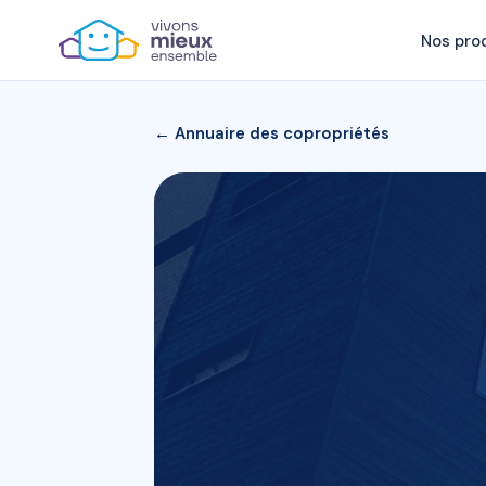
Nos pro
← Annuaire des copropriétés