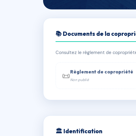
🇫🇷 RFRAC8973711
📚 Documents de la copropr
LE BOUTONNE
📍 31 Rue Boutonnet 34400 LUNEL
Consultez le règlement de copropriété, 
✓ Immatriculée
🏠 28 lots
🏗 1 b
Règlement de copropriété
📜
Non publié
📞 Contacter Syndic Digital

Coproprié
229 
N°
w
🏛 Identification