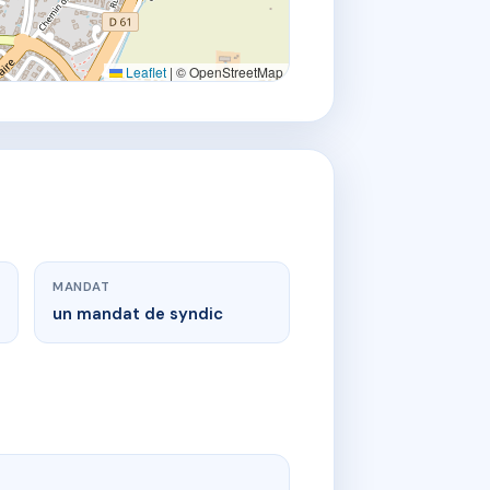
Leaflet
|
© OpenStreetMap
MANDAT
un mandat de syndic