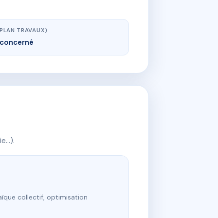
(PLAN TRAVAUX)
concerné
ie…).
ïque collectif, optimisation