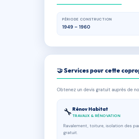
PÉRIODE CONSTRUCTION
1949 – 1960
🤝 Services pour cette copro
Obtenez un devis gratuit auprès de nos
Rénov Habitat
🔧
TRAVAUX & RÉNOVATION
Ravalement, toiture, isolation des p
gratuit.