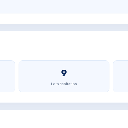
9
Lots habitation