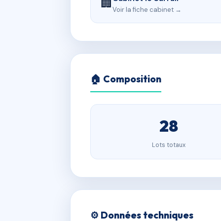
🏢
Voir la fiche cabinet →
🏠 Composition
28
Lots totaux
⚙️ Données techniques