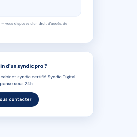
 — vous disposez d'un droit d'accès, de
in d'un syndic pro ?
abinet syndic certifié Syndic Digital.
ponse sous 24h.
ous contacter