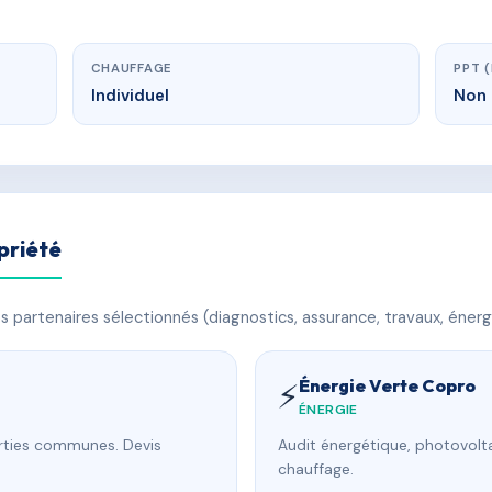
CHAUFFAGE
PPT 
Individuel
Non 
priété
 partenaires sélectionnés (diagnostics, assurance, travaux, énerg
Énergie Verte Copro
⚡
ÉNERGIE
arties communes. Devis
Audit énergétique, photovolta
chauffage.