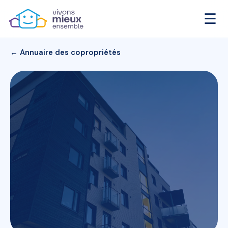
☰
← Annuaire des copropriétés