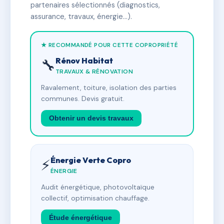
partenaires sélectionnés (diagnostics,
assurance, travaux, énergie…).
★ RECOMMANDÉ POUR CETTE COPROPRIÉTÉ
Rénov Habitat
🔧
TRAVAUX & RÉNOVATION
Ravalement, toiture, isolation des parties
communes. Devis gratuit.
Obtenir un devis travaux
Énergie Verte Copro
⚡
ÉNERGIE
Audit énergétique, photovoltaïque
collectif, optimisation chauffage.
Étude énergétique