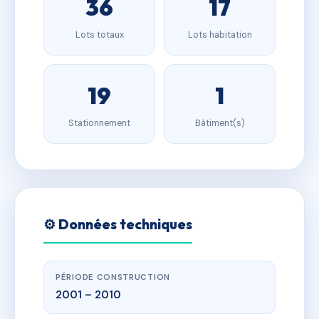
36
17
Lots totaux
Lots habitation
19
1
Stationnement
Bâtiment(s)
⚙️ Données techniques
PÉRIODE CONSTRUCTION
2001 – 2010