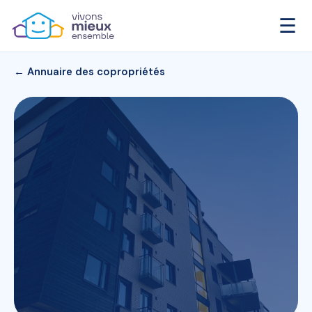
☰
← Annuaire des copropriétés