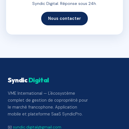
Syndic Digital. Réponse sous 24h.
Nous contacter
Syndic
Digital
VME International — L'écosystème
complet de gestion de copropriété pour
le marché francophone. Application
mobile et plateforme SaaS SyndicPro.
📧
syndic.digital@gmail.com