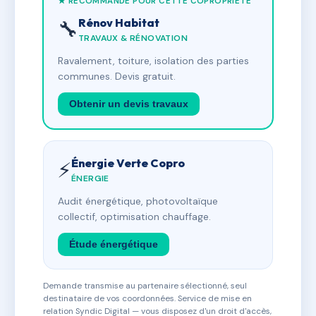
★ RECOMMANDÉ POUR CETTE COPROPRIÉTÉ
Rénov Habitat
🔧
TRAVAUX & RÉNOVATION
Ravalement, toiture, isolation des parties
communes. Devis gratuit.
Obtenir un devis travaux
Énergie Verte Copro
⚡
ÉNERGIE
Audit énergétique, photovoltaïque
collectif, optimisation chauffage.
Étude énergétique
Demande transmise au partenaire sélectionné, seul
destinataire de vos coordonnées. Service de mise en
relation Syndic Digital — vous disposez d'un droit d'accès,