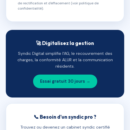
de rectification et d'effacement (voir politique de
confidentialité).
🚀 Digitalisez la gestion
Syndic Digital simplifie l'AG, le recouvrement des
charges, la conformité ALUR et la communication
résidents.
Essai gratuit 30 jours →
📞 Besoin d'un syndic pro ?
Trouvez ou devenez un cabinet syndic certifié