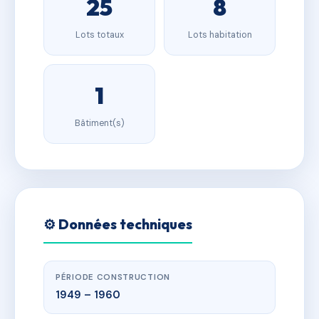
25
8
Lots totaux
Lots habitation
1
Bâtiment(s)
⚙️ Données techniques
PÉRIODE CONSTRUCTION
1949 – 1960