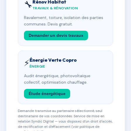
Rénov Habitat
🔧
TRAVAUX & RÉNOVATION
Ravalement, toiture, isolation des parties
communes. Devis gratuit.
Demander un devis travaux
Énergie Verte Copro
⚡
ÉNERGIE
Audit énergétique, photovoltaïque
collectif, optimisation chauffage.
Étude énergétique
Demande transmise au partenaire sélectionné, seul
destinataire de vos coordonnées. Service de mise en
relation Syndic Digital — vous disposez d'un droit d'accès,
de rectification et d'effacement (voir politique de