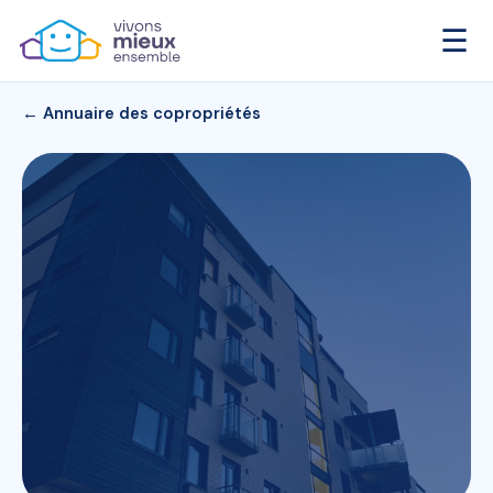
☰
← Annuaire des copropriétés