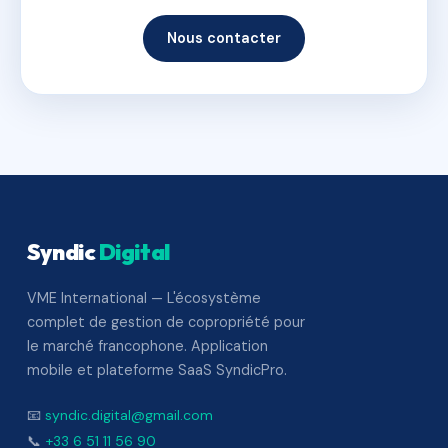
Nous contacter
Syndic
Digital
VME International — L'écosystème
complet de gestion de copropriété pour
le marché francophone. Application
mobile et plateforme SaaS SyndicPro.
📧
syndic.digital@gmail.com
📞
+33 6 51 11 56 90