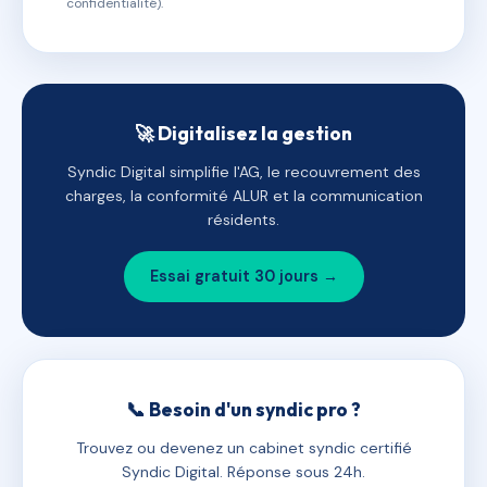
confidentialité).
🚀 Digitalisez la gestion
Syndic Digital simplifie l'AG, le recouvrement des
charges, la conformité ALUR et la communication
résidents.
Essai gratuit 30 jours →
📞 Besoin d'un syndic pro ?
Trouvez ou devenez un cabinet syndic certifié
Syndic Digital. Réponse sous 24h.