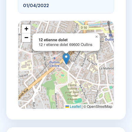
01/04/2022
+
−
×
12 etienne dolet
12 r etienne dolet 69600 Oullins
Leaflet
|
© OpenStreetMap