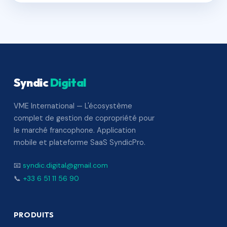
Syndic
Digital
VME International — L'écosystème
complet de gestion de copropriété pour
le marché francophone. Application
mobile et plateforme SaaS SyndicPro.
📧
syndic.digital@gmail.com
📞
+33 6 51 11 56 90
PRODUITS