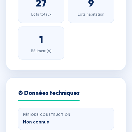
27
9
Lots totaux
Lots habitation
1
Bâtiment(s)
⚙️ Données techniques
PÉRIODE CONSTRUCTION
Non connue