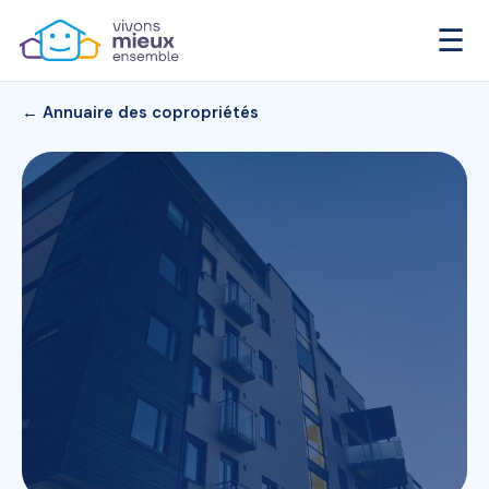
☰
← Annuaire des copropriétés