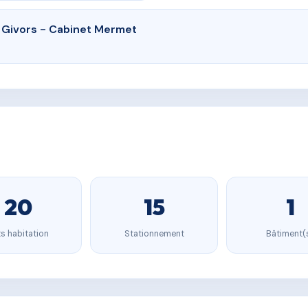
 Givors - Cabinet Mermet
20
15
1
s habitation
Stationnement
Bâtiment(