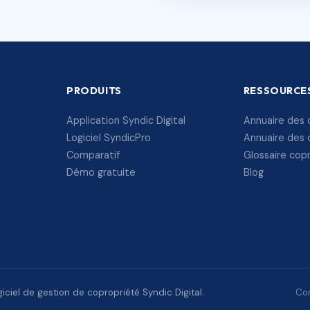
PRODUITS
RESSOURCE
Application Syndic Digital
Annuaire des 
Logiciel SyndicPro
Annuaire des 
Comparatif
Glossaire cop
Démo gratuite
Blog
ciel de gestion de copropriété Syndic Digital.
Con