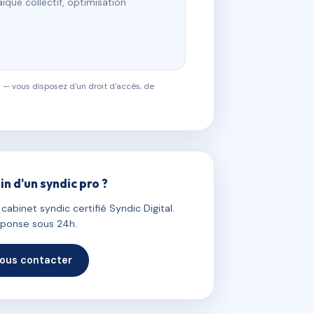
ïque collectif, optimisation
 — vous disposez d'un droit d'accès, de
in d'un syndic pro ?
abinet syndic certifié Syndic Digital.
ponse sous 24h.
ous contacter