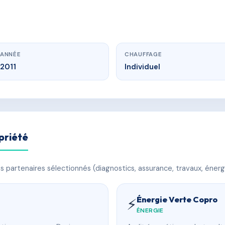
ANNÉE
CHAUFFAGE
2011
Individuel
priété
 partenaires sélectionnés (diagnostics, assurance, travaux, énerg
Énergie Verte Copro
⚡
ÉNERGIE