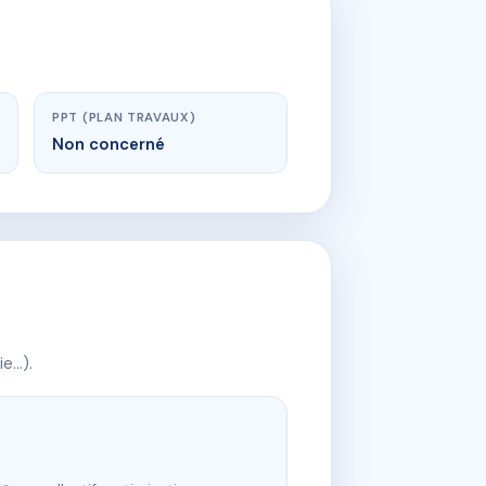
PPT (PLAN TRAVAUX)
Non concerné
ie…).