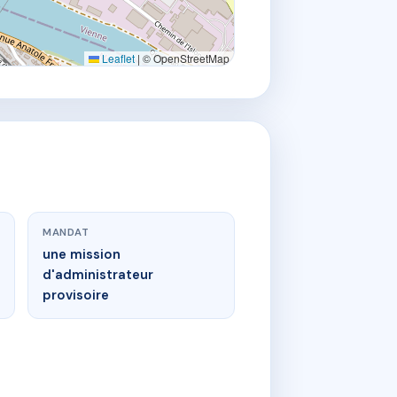
Leaflet
|
© OpenStreetMap
MANDAT
une mission
d'administrateur
provisoire