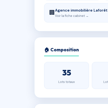
Agence immobilière Laforêt
🏢
Voir la fiche cabinet →
🏠 Composition
35
Lots totaux
Lot