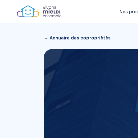
Nos pro
← Annuaire des copropriétés