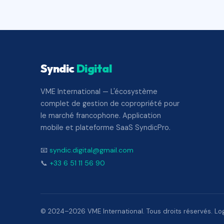
Syndic
Digital
VME International — L'écosystème
complet de gestion de copropriété pour
le marché francophone. Application
mobile et plateforme SaaS SyndicPro.
📧
syndic.digital@gmail.com
📞
+33 6 51 11 56 90
© 2024–2026 VME International. Tous droits réservés. Logi