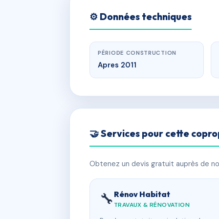
⚙️ Données techniques
PÉRIODE CONSTRUCTION
Apres 2011
🤝 Services pour cette copro
Obtenez un devis gratuit auprès de nos
Rénov Habitat
🔧
TRAVAUX & RÉNOVATION