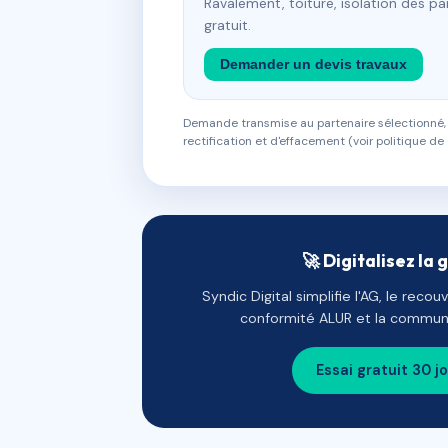
Ravalement, toiture, isolation des p
gratuit.
Demander un devis travaux
Demande transmise au partenaire sélectionné, s
rectification et d'effacement (voir politique de 
🚀 Digitalisez la 
Syndic Digital simplifie l'AG, le reco
conformité ALUR et la communi
Essai gratuit 30 j