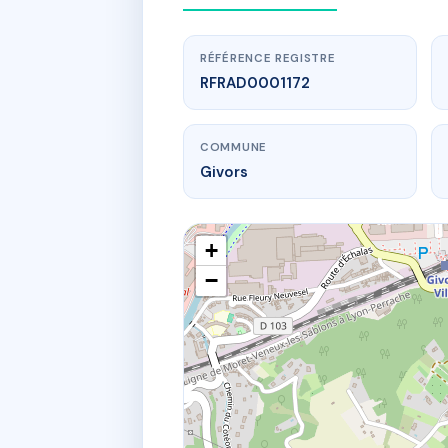
RÉFÉRENCE REGISTRE
RFRAD0001172
COMMUNE
Givors
+
−
www.
LE 
13 r 