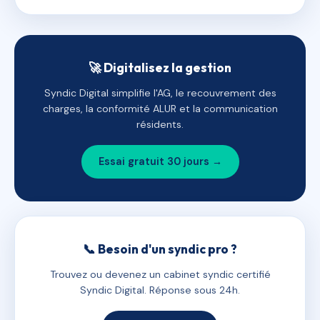
🚀 Digitalisez la gestion
Syndic Digital simplifie l'AG, le recouvrement des
charges, la conformité ALUR et la communication
résidents.
Essai gratuit 30 jours →
📞 Besoin d'un syndic pro ?
Trouvez ou devenez un cabinet syndic certifié
Syndic Digital. Réponse sous 24h.