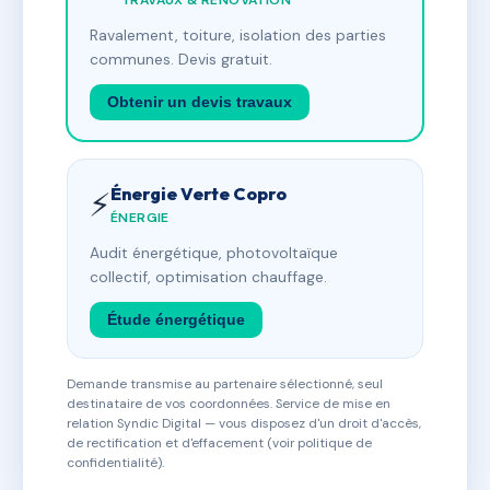
TRAVAUX & RÉNOVATION
Ravalement, toiture, isolation des parties
communes. Devis gratuit.
Obtenir un devis travaux
Énergie Verte Copro
⚡
ÉNERGIE
Audit énergétique, photovoltaïque
collectif, optimisation chauffage.
Étude énergétique
Demande transmise au partenaire sélectionné, seul
destinataire de vos coordonnées. Service de mise en
relation Syndic Digital — vous disposez d'un droit d'accès,
de rectification et d'effacement (voir politique de
confidentialité).