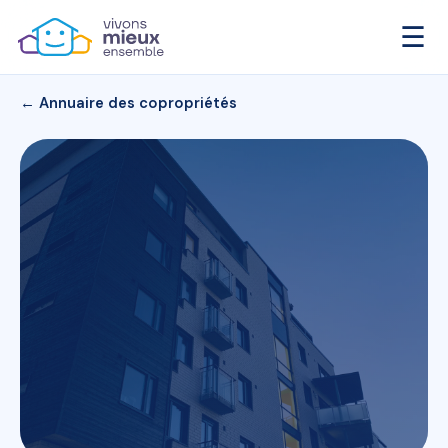
☰
← Annuaire des copropriétés