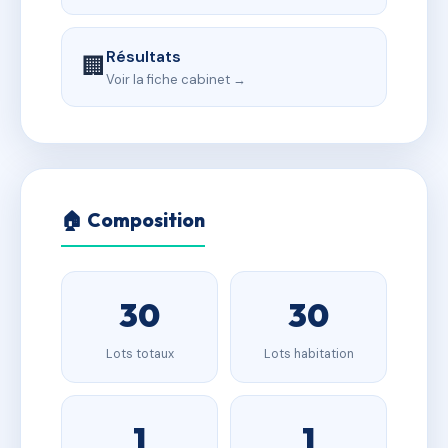
Résultats
🏢
Voir la fiche cabinet →
🏠 Composition
30
30
Lots totaux
Lots habitation
1
1