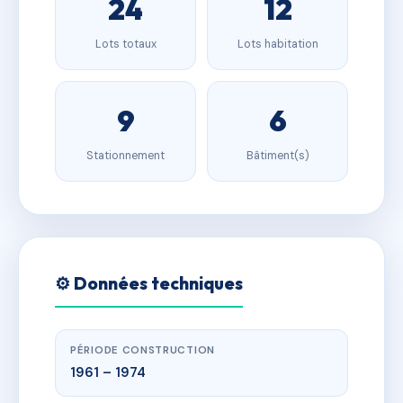
24
12
Lots totaux
Lots habitation
9
6
Stationnement
Bâtiment(s)
⚙️ Données techniques
PÉRIODE CONSTRUCTION
1961 – 1974