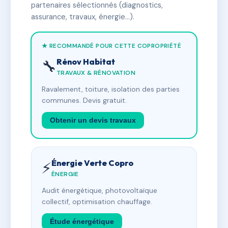
partenaires sélectionnés (diagnostics,
assurance, travaux, énergie…).
★ RECOMMANDÉ POUR CETTE COPROPRIÉTÉ
Rénov Habitat
🔧
TRAVAUX & RÉNOVATION
Ravalement, toiture, isolation des parties
communes. Devis gratuit.
Obtenir un devis travaux
Énergie Verte Copro
⚡
ÉNERGIE
Audit énergétique, photovoltaïque
collectif, optimisation chauffage.
Étude énergétique