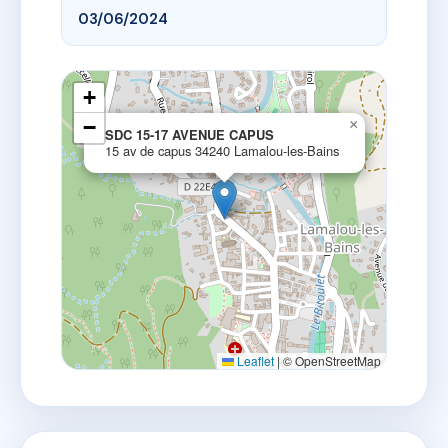
03/06/2024
+
−
×
SDC 15-17 AVENUE CAPUS
15 av de capus 34240 Lamalou-les-Bains
Leaflet
|
© OpenStreetMap