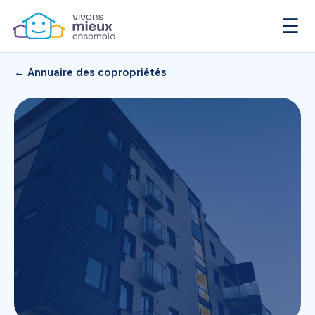
☰
← Annuaire des copropriétés