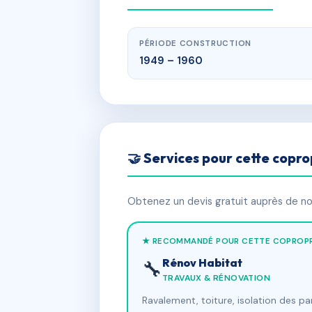
PÉRIODE CONSTRUCTION
1949 – 1960
🤝 Services pour cette copro
Obtenez un devis gratuit auprès de nos
★ RECOMMANDÉ POUR CETTE COPROPR
Rénov Habitat
🔧
TRAVAUX & RÉNOVATION
Ravalement, toiture, isolation des p