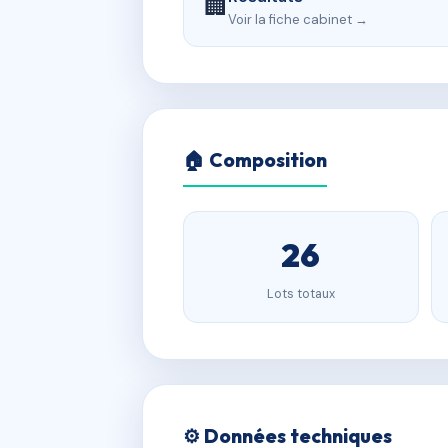
🏢
Voir la fiche cabinet →
🏠 Composition
26
Lots totaux
⚙️ Données techniques