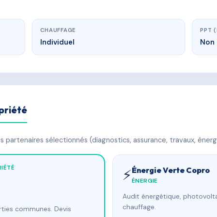
CHAUFFAGE
PPT 
Individuel
Non 
priété
 partenaires sélectionnés (diagnostics, assurance, travaux, énerg
IÉTÉ
Énergie Verte Copro
⚡
ÉNERGIE
Audit énergétique, photovolta
chauffage.
arties communes. Devis