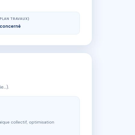
(PLAN TRAVAUX)
concerné
ie…).
ïque collectif, optimisation