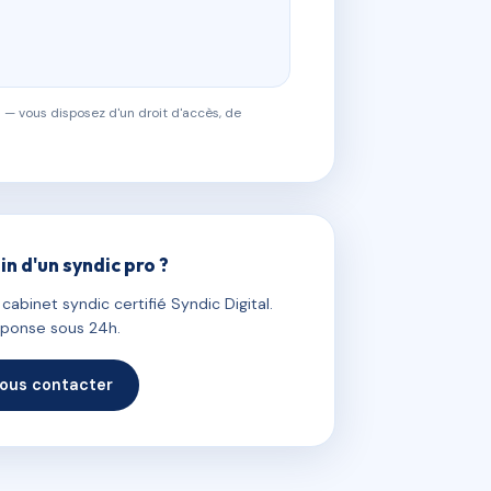
 — vous disposez d'un droit d'accès, de
in d'un syndic pro ?
abinet syndic certifié Syndic Digital.
ponse sous 24h.
ous contacter