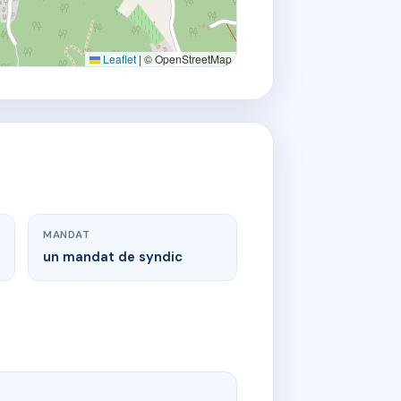
Leaflet
|
© OpenStreetMap
MANDAT
un mandat de syndic