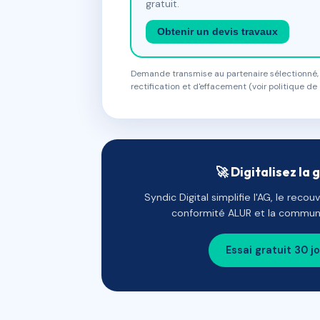
gratuit.
Obtenir un devis travaux
Demande transmise au partenaire sélectionné, s
rectification et d'effacement (voir politique de 
🚀 Digitalisez la 
Syndic Digital simplifie l'AG, le reco
conformité ALUR et la communi
Essai gratuit 30 j