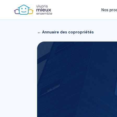
Nos pro
← Annuaire des copropriétés