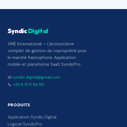
Syndic
Digital
VME International — L'écosystème
complet de gestion de copropriété pour
le marché francophone. Application
mobile et plateforme SaaS SyndicPro.
📧
syndic.digital@gmail.com
📞
+33 6 51 11 56 90
PRODUITS
Application Syndic Digital
Logiciel SyndicPro