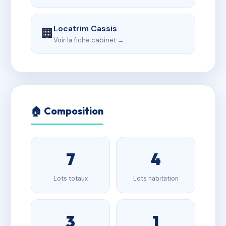
Locatrim Cassis
🏢
Voir la fiche cabinet →
🏠 Composition
7
4
Lots totaux
Lots habitation
3
1