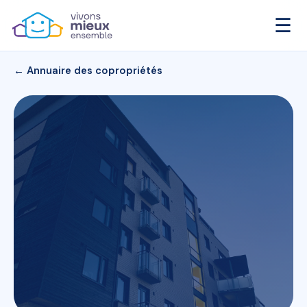
☰
← Annuaire des copropriétés