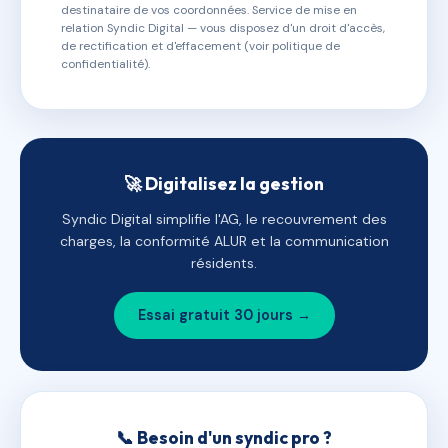
destinataire de vos coordonnées. Service de mise en
relation Syndic Digital — vous disposez d'un droit d'accès,
de rectification et d'effacement (voir politique de
confidentialité).
🚀 Digitalisez la gestion
Syndic Digital simplifie l'AG, le recouvrement des
charges, la conformité ALUR et la communication
résidents.
Essai gratuit 30 jours →
📞 Besoin d'un syndic pro ?