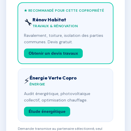
★ RECOMMANDÉ POUR CETTE COPROPRIÉTÉ
Rénov Habitat
🔧
TRAVAUX & RÉNOVATION
Ravalement, toiture, isolation des parties
communes. Devis gratuit.
Obtenir un devis travaux
Énergie Verte Copro
⚡
ÉNERGIE
Audit énergétique, photovoltaïque
collectif, optimisation chauffage.
Étude énergétique
Demande transmise au partenaire sélectionné, seul