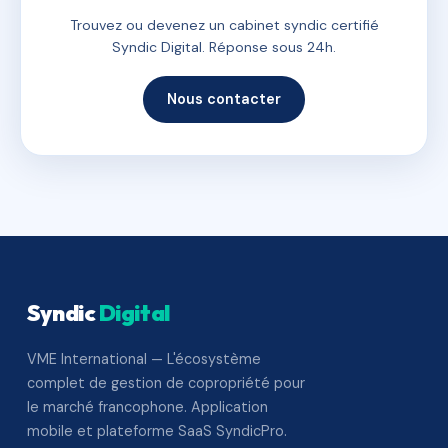
Trouvez ou devenez un cabinet syndic certifié
Syndic Digital. Réponse sous 24h.
Nous contacter
Syndic
Digital
VME International — L'écosystème
complet de gestion de copropriété pour
le marché francophone. Application
mobile et plateforme SaaS SyndicPro.