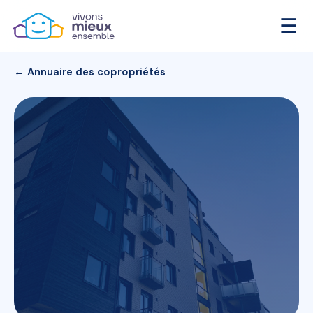
☰
← Annuaire des copropriétés