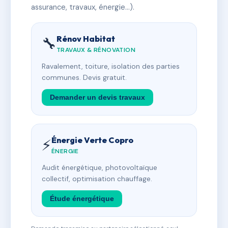
assurance, travaux, énergie…).
Rénov Habitat
🔧
TRAVAUX & RÉNOVATION
Ravalement, toiture, isolation des parties
communes. Devis gratuit.
Demander un devis travaux
Énergie Verte Copro
⚡
ÉNERGIE
Audit énergétique, photovoltaïque
collectif, optimisation chauffage.
Étude énergétique