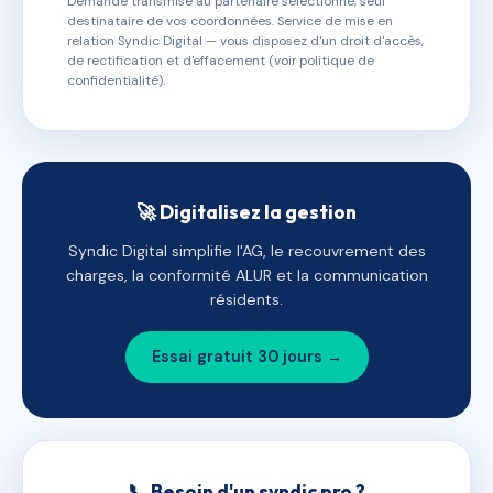
Demande transmise au partenaire sélectionné, seul
destinataire de vos coordonnées. Service de mise en
relation Syndic Digital — vous disposez d'un droit d'accès,
de rectification et d'effacement (voir politique de
confidentialité).
🚀 Digitalisez la gestion
Syndic Digital simplifie l'AG, le recouvrement des
charges, la conformité ALUR et la communication
résidents.
Essai gratuit 30 jours →
📞 Besoin d'un syndic pro ?