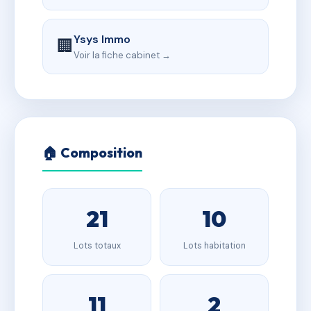
Ysys Immo
🏢
Voir la fiche cabinet →
🏠 Composition
21
10
Lots totaux
Lots habitation
11
2