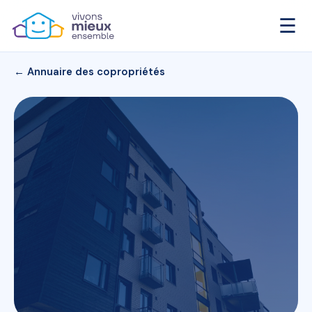
☰
← Annuaire des copropriétés