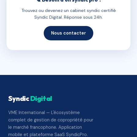
Trouvez ou devenez un cabinet syndic certifié
Syndic Digital. Réponse sous 24h.
Nous contacter
Syndic
Digital
VME International — L'écosystème
complet de gestion de copropriété pour
le marché francophone. Application
mobile et plateforme SaaS SyndicPro.