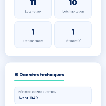
11
10
Lots totaux
Lots habitation
1
1
Stationnement
Bâtiment(s)
⚙️ Données techniques
PÉRIODE CONSTRUCTION
Avant 1949