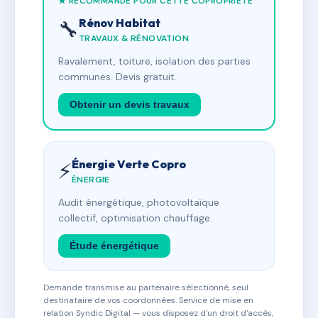
★ RECOMMANDÉ POUR CETTE COPROPRIÉTÉ
Rénov Habitat
🔧
TRAVAUX & RÉNOVATION
Ravalement, toiture, isolation des parties
communes. Devis gratuit.
Obtenir un devis travaux
Énergie Verte Copro
⚡
ÉNERGIE
Audit énergétique, photovoltaïque
collectif, optimisation chauffage.
Étude énergétique
Demande transmise au partenaire sélectionné, seul
destinataire de vos coordonnées. Service de mise en
relation Syndic Digital — vous disposez d'un droit d'accès,