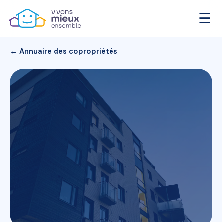
☰
← Annuaire des copropriétés