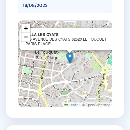
16/08/2023
+
×
VILLA LES OYATS
−
265 AVENUE DES OYATS 62520 LE TOUQUET
PARIS PLAGE
Leaflet
|
© OpenStreetMap