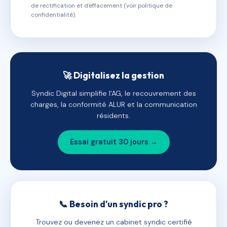
de rectification et d'effacement (voir politique de
confidentialité).
🚀 Digitalisez la gestion
Syndic Digital simplifie l'AG, le recouvrement des
charges, la conformité ALUR et la communication
résidents.
Essai gratuit 30 jours →
📞 Besoin d'un syndic pro ?
Trouvez ou devenez un cabinet syndic certifié