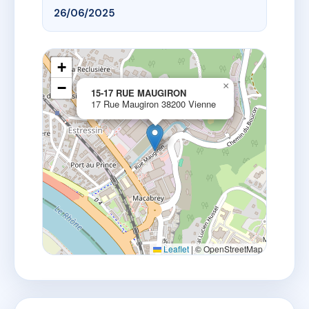
26/06/2025
+
−
×
15-17 RUE MAUGIRON
17 Rue Maugiron 38200 Vienne
Leaflet
|
© OpenStreetMap