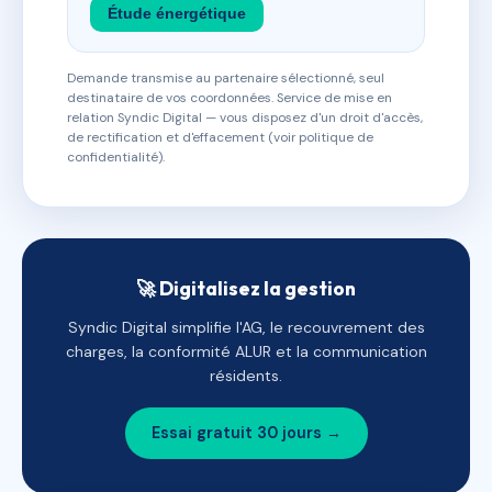
Étude énergétique
Demande transmise au partenaire sélectionné, seul
destinataire de vos coordonnées. Service de mise en
relation Syndic Digital — vous disposez d'un droit d'accès,
de rectification et d'effacement (voir politique de
confidentialité).
🚀 Digitalisez la gestion
Syndic Digital simplifie l'AG, le recouvrement des
charges, la conformité ALUR et la communication
résidents.
Essai gratuit 30 jours →