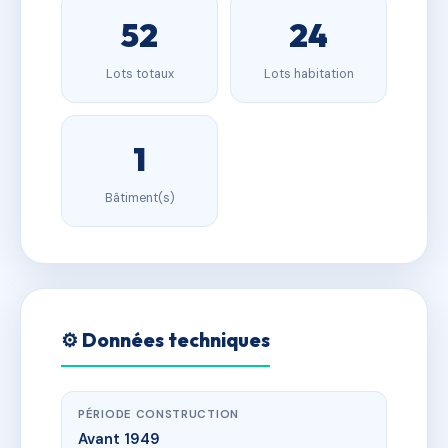
52
24
Lots totaux
Lots habitation
1
Bâtiment(s)
⚙️ Données techniques
PÉRIODE CONSTRUCTION
Avant 1949