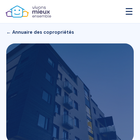
☰
← Annuaire des copropriétés