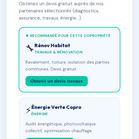
Obtenez un devis gratuit auprès de nos
partenaires sélectionnés (diagnostics,
assurance, travaux, énergie…).
★ RECOMMANDÉ POUR CETTE COPROPRIÉTÉ
Rénov Habitat
🔧
TRAVAUX & RÉNOVATION
Ravalement, toiture, isolation des parties
communes. Devis gratuit.
Obtenir un devis travaux
Énergie Verte Copro
⚡
ÉNERGIE
Audit énergétique, photovoltaïque
collectif, optimisation chauffage.