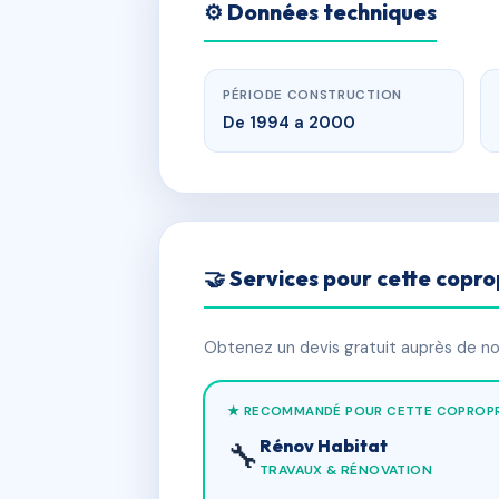
⚙️ Données techniques
PÉRIODE CONSTRUCTION
De 1994 a 2000
🤝 Services pour cette copro
Obtenez un devis gratuit auprès de nos
★ RECOMMANDÉ POUR CETTE COPROPR
Rénov Habitat
🔧
TRAVAUX & RÉNOVATION