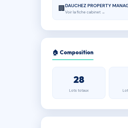
DAUCHEZ PROPERTY MANA
🏢
Voir la fiche cabinet →
🏠 Composition
28
Lots totaux
Lot