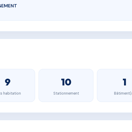
GEMENT
9
10
1
s habitation
Stationnement
Bâtiment(