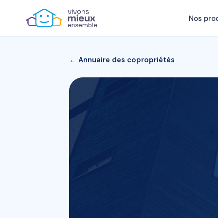
Nos pro
← Annuaire des copropriétés