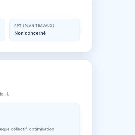
PPT (PLAN TRAVAUX)
Non concerné
ie…).
ïque collectif, optimisation