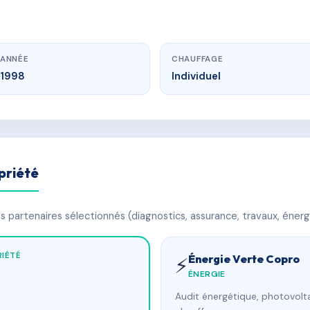
ANNÉE
CHAUFFAGE
1998
Individuel
priété
 partenaires sélectionnés (diagnostics, assurance, travaux, énerg
IÉTÉ
Énergie Verte Copro
⚡
ÉNERGIE
Audit énergétique, photovolta