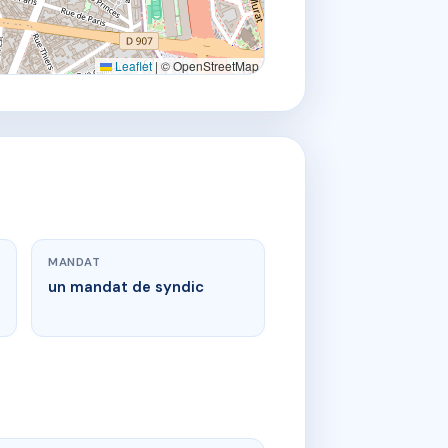
Leaflet
|
© OpenStreetMap
MANDAT
un mandat de syndic