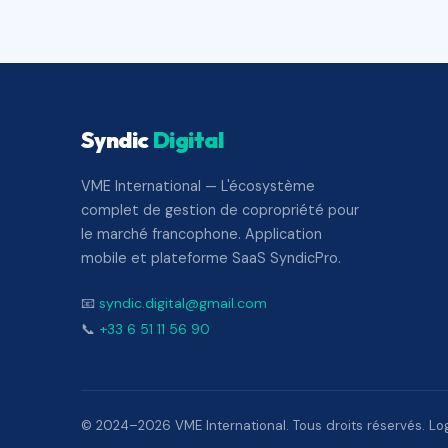
Syndic
Digital
VME International — L'écosystème
complet de gestion de copropriété pour
le marché francophone. Application
mobile et plateforme SaaS SyndicPro.
📧
syndic.digital@gmail.com
📞
+33 6 51 11 56 90
© 2024–2026 VME International. Tous droits réservés. Logi