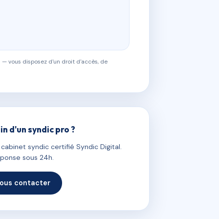
 — vous disposez d'un droit d'accès, de
in d'un syndic pro ?
abinet syndic certifié Syndic Digital.
ponse sous 24h.
ous contacter