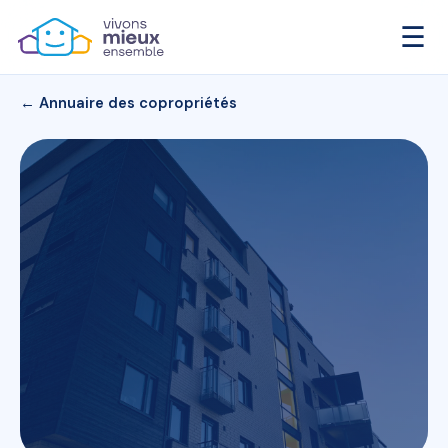
☰
← Annuaire des copropriétés