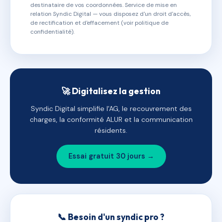
destinataire de vos coordonnées. Service de mise en
relation Syndic Digital — vous disposez d'un droit d'accès,
de rectification et d'effacement (voir politique de
confidentialité).
🚀 Digitalisez la gestion
Syndic Digital simplifie l'AG, le recouvrement des
charges, la conformité ALUR et la communication
résidents.
Essai gratuit 30 jours →
📞 Besoin d'un syndic pro ?