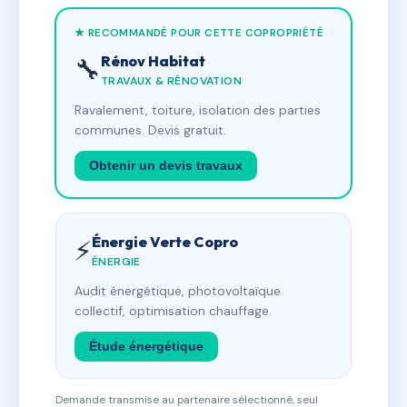
★ RECOMMANDÉ POUR CETTE COPROPRIÉTÉ
Rénov Habitat
🔧
TRAVAUX & RÉNOVATION
Ravalement, toiture, isolation des parties
communes. Devis gratuit.
Obtenir un devis travaux
Énergie Verte Copro
⚡
ÉNERGIE
Audit énergétique, photovoltaïque
collectif, optimisation chauffage.
Étude énergétique
Demande transmise au partenaire sélectionné, seul