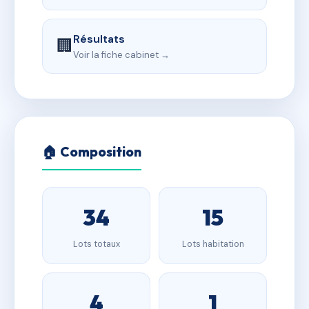
Résultats
🏢
Voir la fiche cabinet →
🏠 Composition
34
15
Lots totaux
Lots habitation
4
1