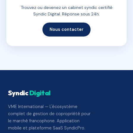
Trouvez ou devenez un cabinet syndic certifié
Syndic Digital. Réponse sous 24h.
Nous contacter
Syndic
Digital
VME International — L'écosystème
complet de gestion de copropriété pour
le marché francophone. Application
mobile et plateforme SaaS SyndicPro.