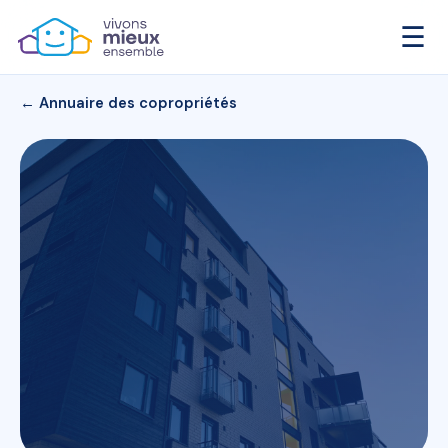
☰
← Annuaire des copropriétés