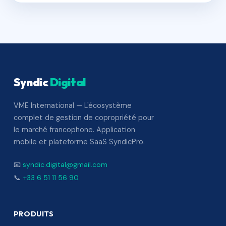
Syndic
Digital
VME International — L'écosystème
complet de gestion de copropriété pour
le marché francophone. Application
mobile et plateforme SaaS SyndicPro.
📧
syndic.digital@gmail.com
📞
+33 6 51 11 56 90
PRODUITS