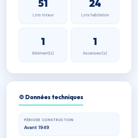
51
24
Lots totaux
Lots habitation
1
1
Bâtiment(s)
Ascenseur(s)
⚙️ Données techniques
PÉRIODE CONSTRUCTION
Avant 1949