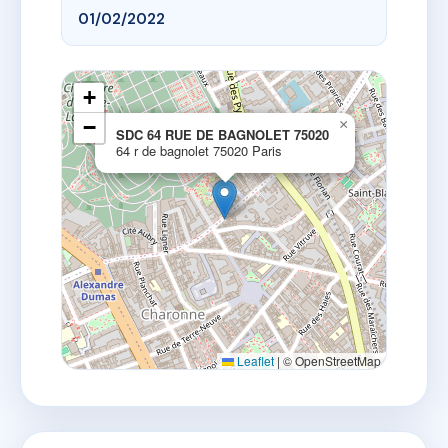
01/02/2022
+
−
×
SDC 64 RUE DE BAGNOLET 75020
64 r de bagnolet 75020 Paris
Leaflet
|
© OpenStreetMap