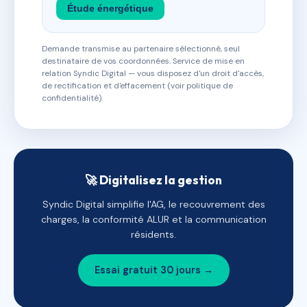
Étude énergétique
Demande transmise au partenaire sélectionné, seul
destinataire de vos coordonnées. Service de mise en
relation Syndic Digital — vous disposez d'un droit d'accès,
de rectification et d'effacement (voir politique de
confidentialité).
🚀 Digitalisez la gestion
Syndic Digital simplifie l'AG, le recouvrement des
charges, la conformité ALUR et la communication
résidents.
Essai gratuit 30 jours →