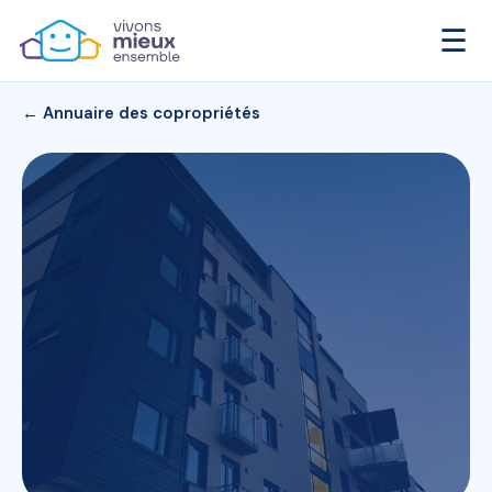
☰
← Annuaire des copropriétés