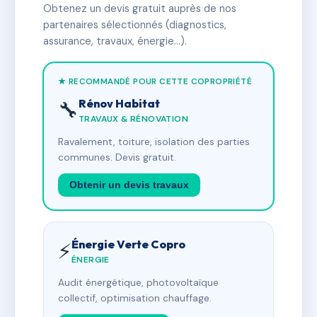
Obtenez un devis gratuit auprès de nos
partenaires sélectionnés (diagnostics,
assurance, travaux, énergie…).
★ RECOMMANDÉ POUR CETTE COPROPRIÉTÉ
Rénov Habitat
🔧
TRAVAUX & RÉNOVATION
Ravalement, toiture, isolation des parties
communes. Devis gratuit.
Obtenir un devis travaux
Énergie Verte Copro
⚡
ÉNERGIE
Audit énergétique, photovoltaïque
collectif, optimisation chauffage.