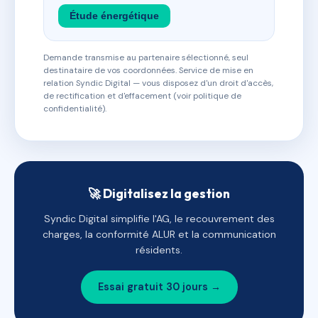
Étude énergétique
Demande transmise au partenaire sélectionné, seul
destinataire de vos coordonnées. Service de mise en
relation Syndic Digital — vous disposez d'un droit d'accès,
de rectification et d'effacement (voir politique de
confidentialité).
🚀 Digitalisez la gestion
Syndic Digital simplifie l'AG, le recouvrement des
charges, la conformité ALUR et la communication
résidents.
Essai gratuit 30 jours →