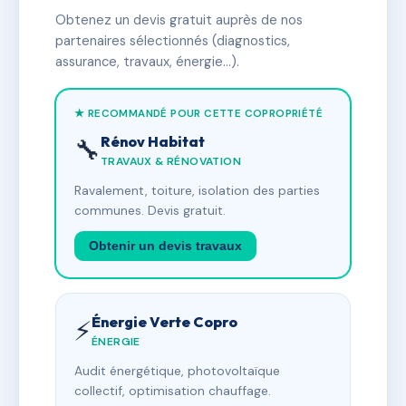
Obtenez un devis gratuit auprès de nos
partenaires sélectionnés (diagnostics,
assurance, travaux, énergie…).
★ RECOMMANDÉ POUR CETTE COPROPRIÉTÉ
Rénov Habitat
🔧
TRAVAUX & RÉNOVATION
Ravalement, toiture, isolation des parties
communes. Devis gratuit.
Obtenir un devis travaux
Énergie Verte Copro
⚡
ÉNERGIE
Audit énergétique, photovoltaïque
collectif, optimisation chauffage.