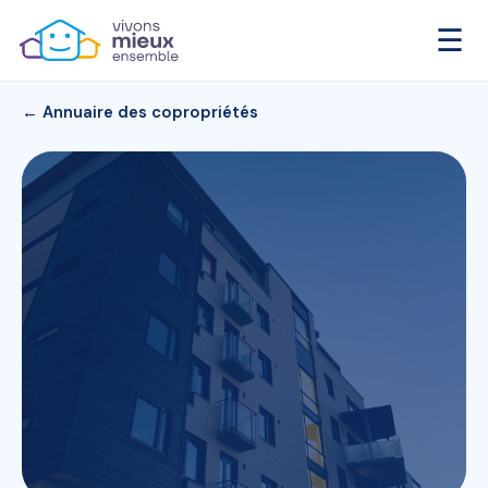
☰
← Annuaire des copropriétés