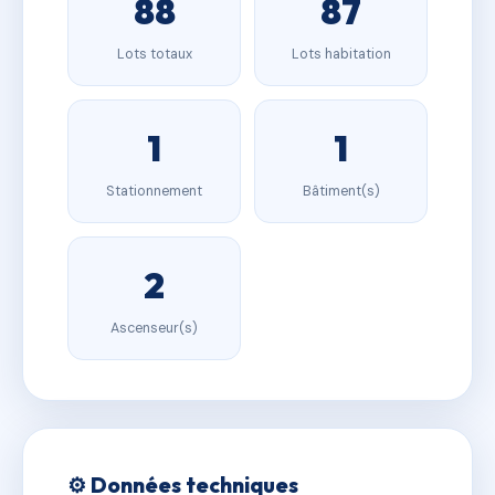
88
87
Lots totaux
Lots habitation
1
1
Stationnement
Bâtiment(s)
2
Ascenseur(s)
⚙️ Données techniques