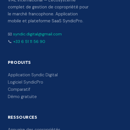
VME International — L'écosystème
complet de gestion de copropriété pour
le marché francophone. Application
mobile et plateforme SaaS SyndicPro.
📧
syndic.digital@gmail.com
📞
+33 6 51 11 56 90
PRODUITS
Application Syndic Digital
Logiciel SyndicPro
Comparatif
Démo gratuite
RESSOURCES
Annuaire des copropriétés