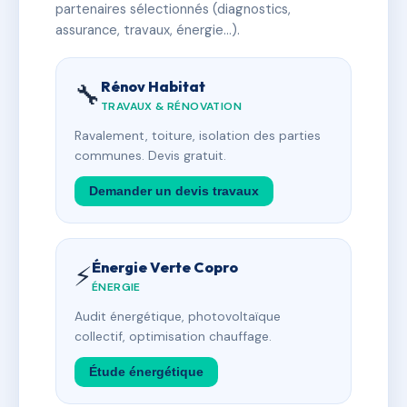
partenaires sélectionnés (diagnostics,
assurance, travaux, énergie…).
Rénov Habitat
🔧
TRAVAUX & RÉNOVATION
Ravalement, toiture, isolation des parties
communes. Devis gratuit.
Demander un devis travaux
Énergie Verte Copro
⚡
ÉNERGIE
Audit énergétique, photovoltaïque
collectif, optimisation chauffage.
Étude énergétique