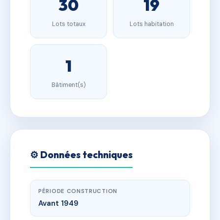
30
19
Lots totaux
Lots habitation
1
Bâtiment(s)
⚙️ Données techniques
PÉRIODE CONSTRUCTION
Avant 1949