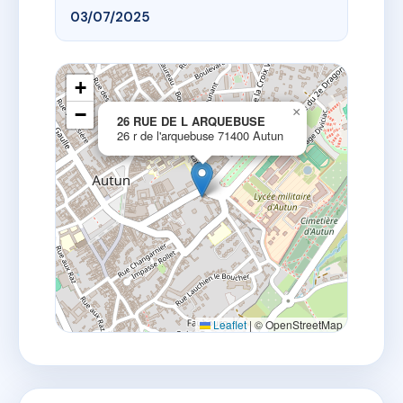
03/07/2025
+
−
×
26 RUE DE L ARQUEBUSE
26 r de l'arquebuse 71400 Autun
Leaflet
|
© OpenStreetMap