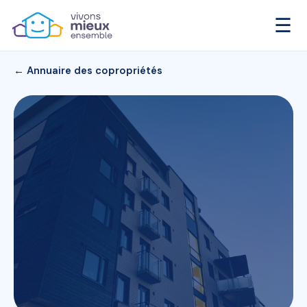
☰
← Annuaire des copropriétés