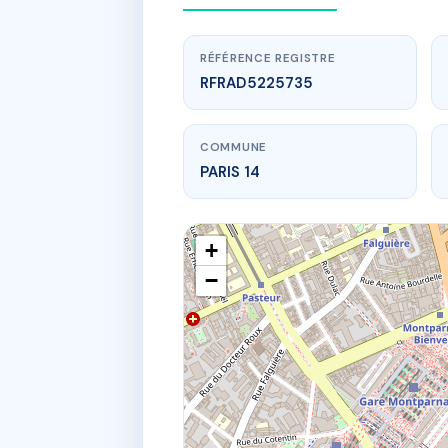
RÉFÉRENCE REGISTRE
RFRAD5225735
COMMUNE
PARIS 14
+
−
www.
217-219 