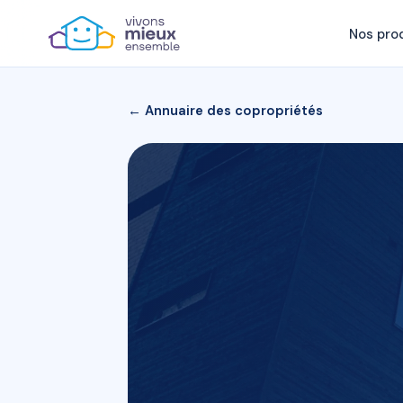
Nos pro
← Annuaire des copropriétés