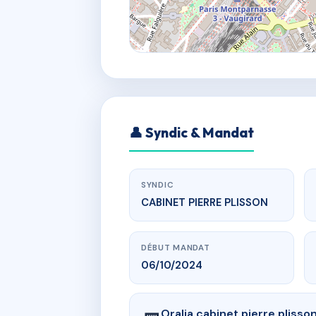
👤 Syndic & Mandat
SYNDIC
CABINET PIERRE PLISSON
DÉBUT MANDAT
06/10/2024
Oralia cabinet pierre plisso