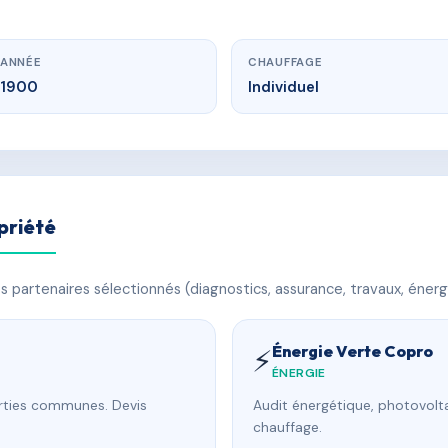
ANNÉE
CHAUFFAGE
1900
Individuel
priété
 partenaires sélectionnés (diagnostics, assurance, travaux, énerg
Énergie Verte Copro
⚡
ÉNERGIE
arties communes. Devis
Audit énergétique, photovolta
chauffage.