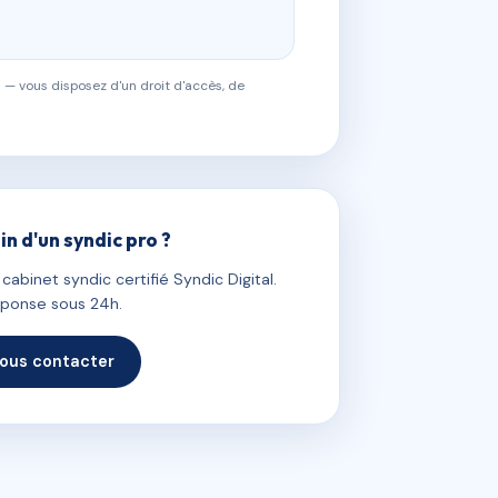
 — vous disposez d'un droit d'accès, de
in d'un syndic pro ?
abinet syndic certifié Syndic Digital.
ponse sous 24h.
ous contacter