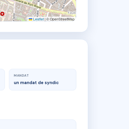
Leaflet
|
© OpenStreetMap
MANDAT
un mandat de syndic