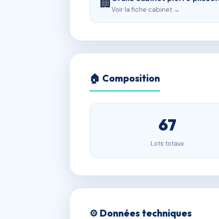
🏢
Voir la fiche cabinet →
🏠 Composition
67
Lots totaux
⚙️ Données techniques