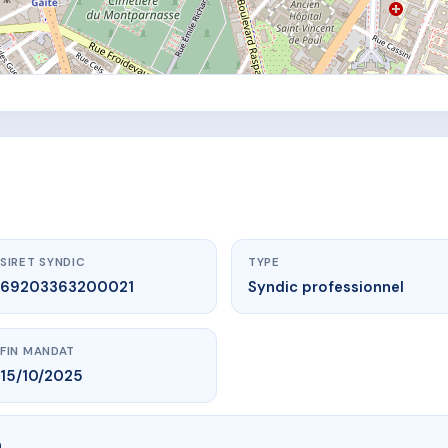
SIRET SYNDIC
TYPE
69203363200021
Syndic professionnel
FIN MANDAT
15/10/2025
n