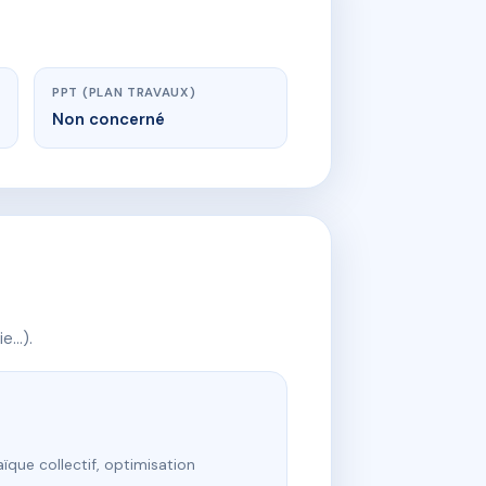
PPT (PLAN TRAVAUX)
Non concerné
ie…).
ïque collectif, optimisation