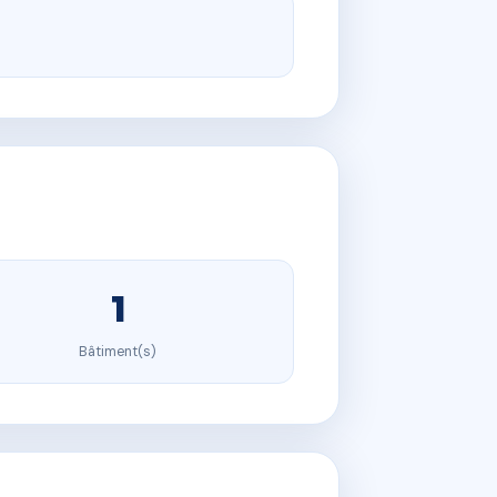
1
Bâtiment(s)