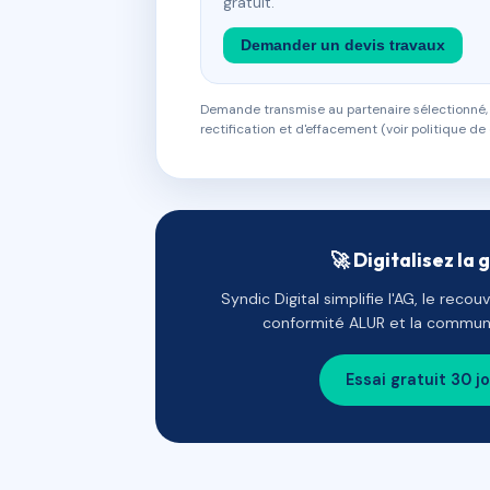
gratuit.
Demander un devis travaux
Demande transmise au partenaire sélectionné, s
rectification et d'effacement (voir politique de 
🚀 Digitalisez la 
Syndic Digital simplifie l'AG, le reco
conformité ALUR et la communi
Essai gratuit 30 j