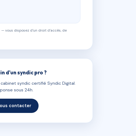
 — vous disposez d'un droit d'accès, de
in d'un syndic pro ?
abinet syndic certifié Syndic Digital.
ponse sous 24h.
ous contacter