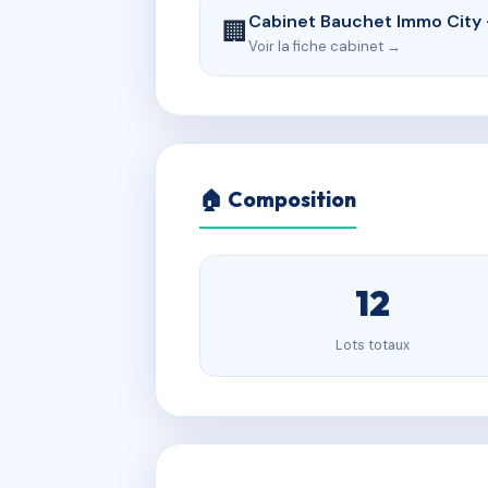
Cabinet Bauchet Immo City 
🏢
Voir la fiche cabinet →
🏠 Composition
12
Lots totaux