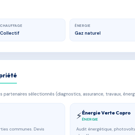
CHAUFFAGE
ÉNERGIE
Collectif
Gaz naturel
priété
 partenaires sélectionnés (diagnostics, assurance, travaux, énerg
Énergie Verte Copro
⚡
ÉNERGIE
arties communes. Devis
Audit énergétique, photovolta