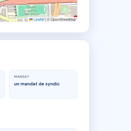
Leaflet
|
© OpenStreetMap
MANDAT
un mandat de syndic