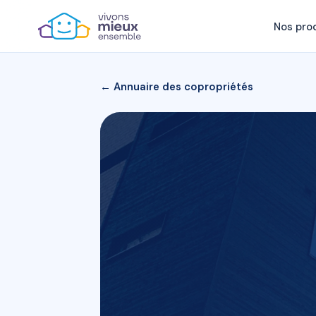
Nos pro
← Annuaire des copropriétés