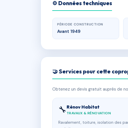
⚙️ Données techniques
PÉRIODE CONSTRUCTION
Avant 1949
🤝 Services pour cette copro
Obtenez un devis gratuit auprès de nos
Rénov Habitat
🔧
TRAVAUX & RÉNOVATION
Ravalement, toiture, isolation des p