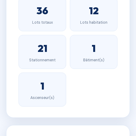
36
12
Lots totaux
Lots habitation
21
1
Stationnement
Bâtiment(s)
1
Ascenseur(s)