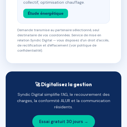
collectif, optimisation chauffage.
Étude énergétique
Demande transmise au partenaire sélectionné, seul
destinataire de vos coordonnées. Service de mise en
relation Syndic Digital — vous disposez d'un droit d'accès,
de rectification et d'effacement (voir politique de
confidentialité).
🚀 Digitalisez la gestion
Syndic Digital simplifie l'AG, le recouvrement des
charges, la conformité ALUR et la communication
résidents.
Essai gratuit 30 jours →