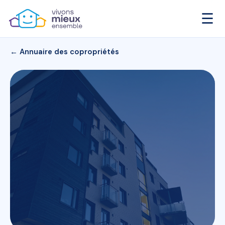
☰
← Annuaire des copropriétés