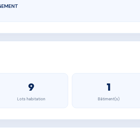
GEMENT
9
1
Lots habitation
Bâtiment(s)