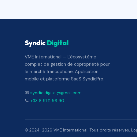
Syndic
Digital
VME International — L'écosystème
complet de gestion de copropriété pour
le marché francophone. Application
mobile et plateforme SaaS SyndicPro.
📧
syndic.digital@gmail.com
📞
+33 6 51 11 56 90
© 2024–2026 VME International. Tous droits réservés. Logi