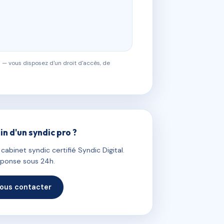
 — vous disposez d'un droit d'accès, de
in d'un syndic pro ?
abinet syndic certifié Syndic Digital.
ponse sous 24h.
ous contacter