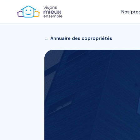
Nos pro
← Annuaire des copropriétés