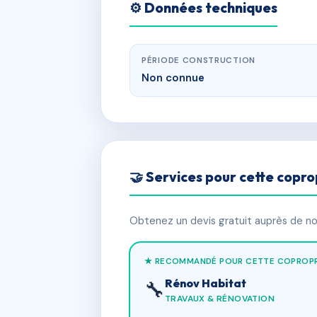
⚙️ Données techniques
PÉRIODE CONSTRUCTION
Non connue
🤝 Services pour cette copro
Obtenez un devis gratuit auprès de nos
★ RECOMMANDÉ POUR CETTE COPROPR
Rénov Habitat
🔧
TRAVAUX & RÉNOVATION