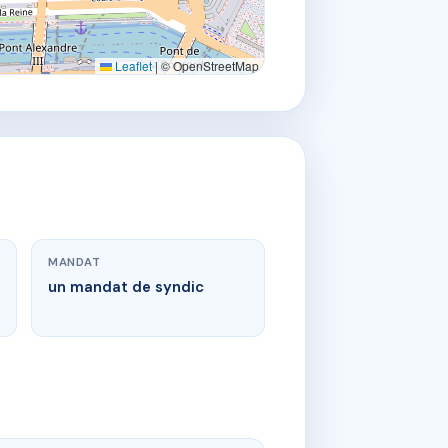
Leaflet
|
© OpenStreetMap
MANDAT
un mandat de syndic