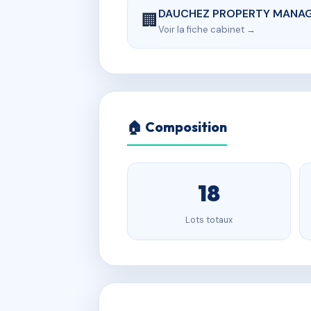
DAUCHEZ PROPERTY MANA
🏢
Voir la fiche cabinet →
🏠 Composition
18
Lots totaux