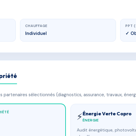
CHAUFFAGE
PPT 
Individuel
✓ Ob
priété
 partenaires sélectionnés (diagnostics, assurance, travaux, énerg
IÉTÉ
Énergie Verte Copro
⚡
ÉNERGIE
Audit énergétique, photovolta