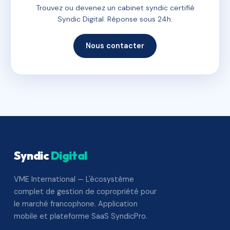
Trouvez ou devenez un cabinet syndic certifié
Syndic Digital. Réponse sous 24h.
Nous contacter
Syndic
Digital
VME International — L'écosystème
complet de gestion de copropriété pour
le marché francophone. Application
mobile et plateforme SaaS SyndicPro.