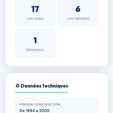
17
6
Lots totaux
Lots habitation
1
Bâtiment(s)
⚙️ Données techniques
PÉRIODE CONSTRUCTION
De 1994 a 2000