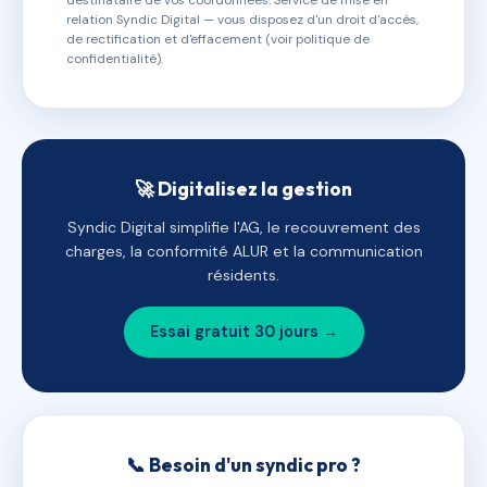
destinataire de vos coordonnées. Service de mise en
relation Syndic Digital — vous disposez d'un droit d'accès,
de rectification et d'effacement (voir politique de
confidentialité).
🚀 Digitalisez la gestion
Syndic Digital simplifie l'AG, le recouvrement des
charges, la conformité ALUR et la communication
résidents.
Essai gratuit 30 jours →
📞 Besoin d'un syndic pro ?