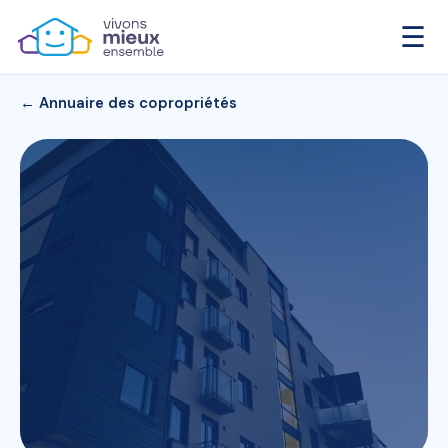
☰
← Annuaire des copropriétés