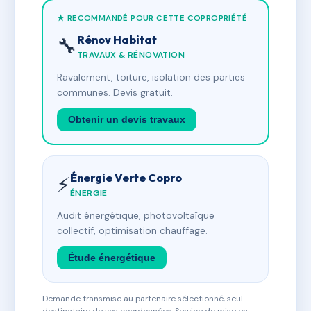
★ RECOMMANDÉ POUR CETTE COPROPRIÉTÉ
Rénov Habitat
🔧
TRAVAUX & RÉNOVATION
Ravalement, toiture, isolation des parties
communes. Devis gratuit.
Obtenir un devis travaux
Énergie Verte Copro
⚡
ÉNERGIE
Audit énergétique, photovoltaïque
collectif, optimisation chauffage.
Étude énergétique
Demande transmise au partenaire sélectionné, seul