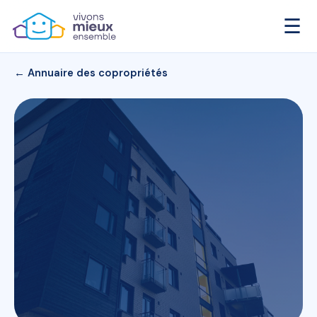
☰
← Annuaire des copropriétés