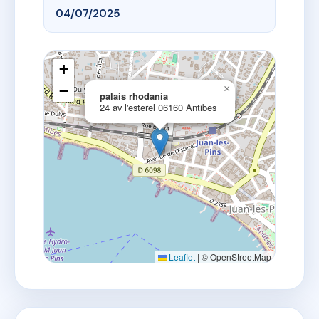
04/07/2025
+
−
×
palais rhodania
24 av l'esterel 06160 Antibes
Leaflet
|
© OpenStreetMap