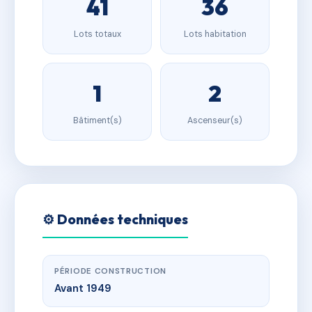
41
36
Lots totaux
Lots habitation
1
2
Bâtiment(s)
Ascenseur(s)
⚙️ Données techniques
PÉRIODE CONSTRUCTION
Avant 1949