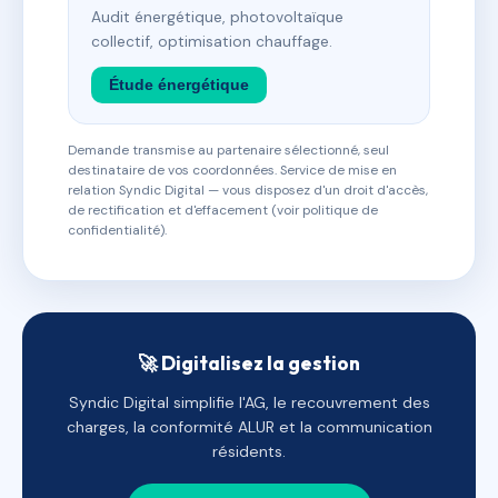
Audit énergétique, photovoltaïque
collectif, optimisation chauffage.
Étude énergétique
Demande transmise au partenaire sélectionné, seul
destinataire de vos coordonnées. Service de mise en
relation Syndic Digital — vous disposez d'un droit d'accès,
de rectification et d'effacement (voir politique de
confidentialité).
🚀 Digitalisez la gestion
Syndic Digital simplifie l'AG, le recouvrement des
charges, la conformité ALUR et la communication
résidents.