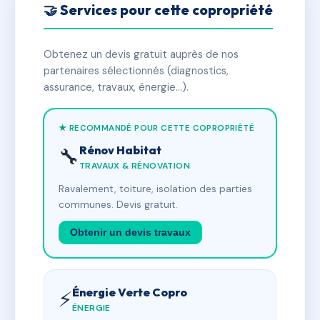
🤝 Services pour cette copropriété
Obtenez un devis gratuit auprès de nos
partenaires sélectionnés (diagnostics,
assurance, travaux, énergie…).
★ RECOMMANDÉ POUR CETTE COPROPRIÉTÉ
Rénov Habitat
🔧
TRAVAUX & RÉNOVATION
Ravalement, toiture, isolation des parties
communes. Devis gratuit.
Obtenir un devis travaux
Énergie Verte Copro
⚡
ÉNERGIE