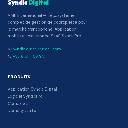
Syndic
Digital
VME International — L'écosystème
complet de gestion de copropriété pour
le marché francophone. Application
mobile et plateforme SaaS SyndicPro.
📧
syndic.digital@gmail.com
📞
+33 6 51 11 56 90
PRODUITS
Application Syndic Digital
Logiciel SyndicPro
Comparatif
Démo gratuite