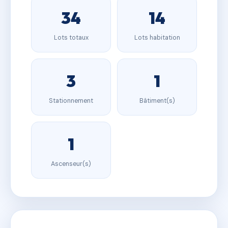
34
14
Lots totaux
Lots habitation
3
1
Stationnement
Bâtiment(s)
1
Ascenseur(s)