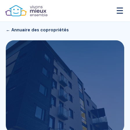
☰
← Annuaire des copropriétés