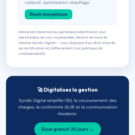
collectif, optimisation chauffage.
Étude énergétique
Demande transmise au partenaire sélectionné, seul
destinataire de vos coordonnées. Service de mise en
relation Syndic Digital — vous disposez d'un droit d'accès,
de rectification et d'effacement (voir politique de
confidentialité).
🚀 Digitalisez la gestion
Syndic Digital simplifie l'AG, le recouvrement des
charges, la conformité ALUR et la communication
résidents.
Essai gratuit 30 jours →