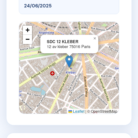
24/06/2025
+
−
×
SDC 12 KLEBER
12 av kleber 75016 Paris
Leaflet
|
© OpenStreetMap