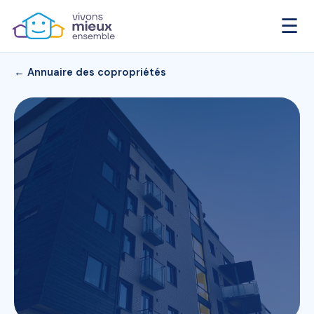
☰
← Annuaire des copropriétés