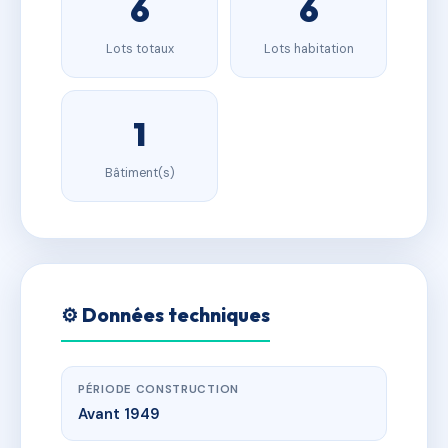
6
6
Lots totaux
Lots habitation
1
Bâtiment(s)
⚙️ Données techniques
PÉRIODE CONSTRUCTION
Avant 1949