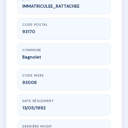
IMMATRICULEE_RATTACHEE
www.vme.plus/AD6300206
39/41 rue Louis David
41 r louis david
93170 Bagnolet
CODE POSTAL
93170
COMMUNE
Bagnolet
CODE INSEE
93006
DATE RÈGLEMENT
13/05/1992
DERNIÈRE MODIF.