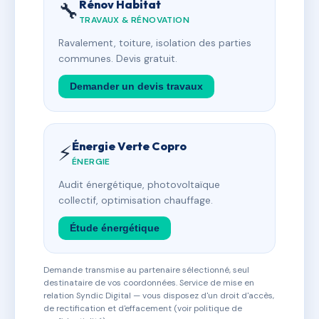
Rénov Habitat
🔧
TRAVAUX & RÉNOVATION
Ravalement, toiture, isolation des parties
communes. Devis gratuit.
Demander un devis travaux
Énergie Verte Copro
⚡
ÉNERGIE
Audit énergétique, photovoltaïque
collectif, optimisation chauffage.
Étude énergétique
Demande transmise au partenaire sélectionné, seul
destinataire de vos coordonnées. Service de mise en
relation Syndic Digital — vous disposez d'un droit d'accès,
de rectification et d'effacement (voir politique de