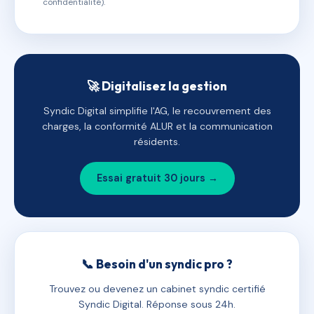
confidentialité).
🚀 Digitalisez la gestion
Syndic Digital simplifie l'AG, le recouvrement des
charges, la conformité ALUR et la communication
résidents.
Essai gratuit 30 jours →
📞 Besoin d'un syndic pro ?
Trouvez ou devenez un cabinet syndic certifié
Syndic Digital. Réponse sous 24h.