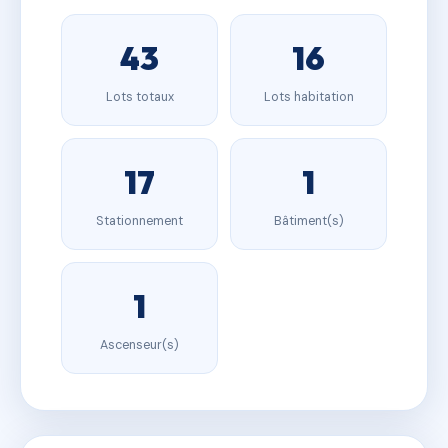
43
16
Lots totaux
Lots habitation
17
1
Stationnement
Bâtiment(s)
1
Ascenseur(s)