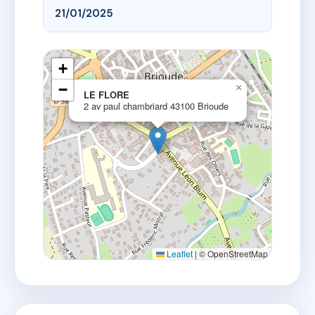
21/01/2025
+
−
×
LE FLORE
2 av paul chambriard 43100 Brioude
Leaflet
|
© OpenStreetMap