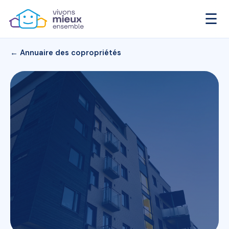
☰
← Annuaire des copropriétés