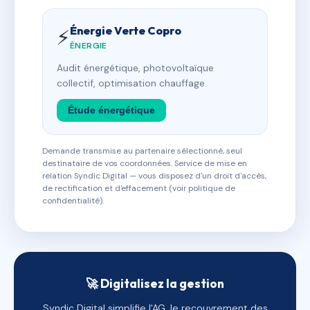
Énergie Verte Copro
⚡
ÉNERGIE
Audit énergétique, photovoltaïque
collectif, optimisation chauffage.
Étude énergétique
Demande transmise au partenaire sélectionné, seul
destinataire de vos coordonnées. Service de mise en
relation Syndic Digital — vous disposez d'un droit d'accès,
de rectification et d'effacement (voir politique de
confidentialité).
🚀 Digitalisez la gestion
Syndic Digital simplifie l'AG, le recouvrement des