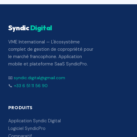
Syndic
Digital
VME International — L'écosystème
complet de gestion de copropriété pour
le marché francophone. Application
mobile et plateforme SaaS SyndicPro.
📧
syndic.digital@gmail.com
📞
+33 6 51 11 56 90
PRODUITS
Application Syndic Digital
Logiciel SyndicPro
Comparatif