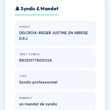
👤 Syndic & Mandat
SYNDIC
DELCROIX-RIEGER JUSTINE, EN ABREGE
D.R.J
SIRET SYNDIC
88333177900024
TYPE
Syndic professionnel
MANDAT
un mandat de syndic