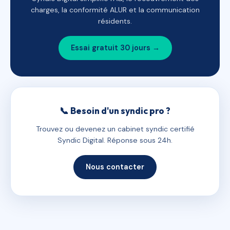
charges, la conformité ALUR et la communication
résidents.
Essai gratuit 30 jours →
📞 Besoin d'un syndic pro ?
Trouvez ou devenez un cabinet syndic certifié
Syndic Digital. Réponse sous 24h.
Nous contacter