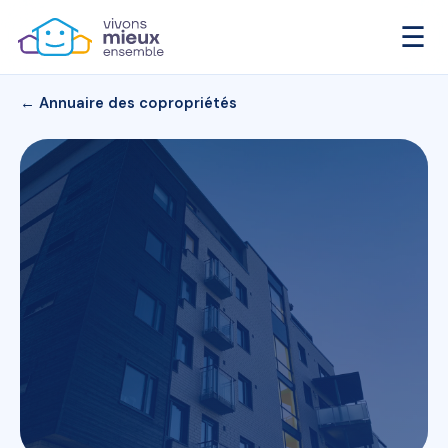
☰
← Annuaire des copropriétés