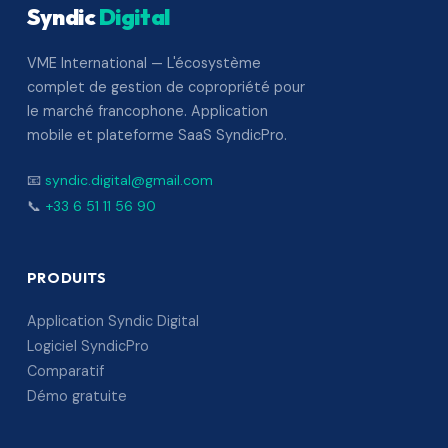
Syndic
Digital
VME International — L'écosystème
complet de gestion de copropriété pour
le marché francophone. Application
mobile et plateforme SaaS SyndicPro.
📧
syndic.digital@gmail.com
📞
+33 6 51 11 56 90
PRODUITS
Application Syndic Digital
Logiciel SyndicPro
Comparatif
Démo gratuite