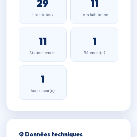
29
11
Lots totaux
Lots habitation
11
1
Stationnement
Bâtiment(s)
1
Ascenseur(s)
⚙️ Données techniques