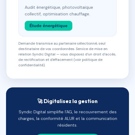
Audit énergétique, photovoltaïque
collectif, optimisation chauffage.
Étude énergétique
Demande transmise au partenaire sélectionné, seul
destinataire de vos coordonnées. Service de mise en
relation Syndic Digital — vous disposez d'un droit d'accès,
de rectification et d'effacement (voir politique de
confidentialité).
🚀 Digitalisez la gestion
Syndic Digital simplifie l'AG, le recouvrement des
charges, la conformité ALUR et la communication
résidents.