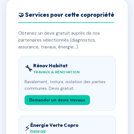
🤝 Services pour cette copropriété
Obtenez un devis gratuit auprès de nos
partenaires sélectionnés (diagnostics,
assurance, travaux, énergie…).
Rénov Habitat
🔧
TRAVAUX & RÉNOVATION
Ravalement, toiture, isolation des parties
communes. Devis gratuit.
Demander un devis travaux
Énergie Verte Copro
⚡
ÉNERGIE