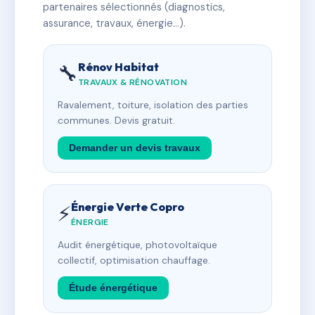
partenaires sélectionnés (diagnostics,
assurance, travaux, énergie…).
Rénov Habitat
🔧
TRAVAUX & RÉNOVATION
Ravalement, toiture, isolation des parties
communes. Devis gratuit.
Demander un devis travaux
Énergie Verte Copro
⚡
ÉNERGIE
Audit énergétique, photovoltaïque
collectif, optimisation chauffage.
Étude énergétique