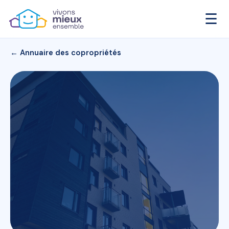
☰
← Annuaire des copropriétés