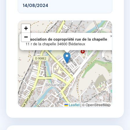
14/08/2024
+
−
×
Association de copropriété rue de la chapelle
11 r de la chapelle 34600 Bédarieux
Leaflet
|
© OpenStreetMap