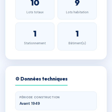
10
9
Lots totaux
Lots habitation
1
1
Stationnement
Bâtiment(s)
⚙️ Données techniques
PÉRIODE CONSTRUCTION
Avant 1949