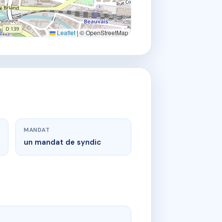
Leaflet
|
© OpenStreetMap
MANDAT
un mandat de syndic