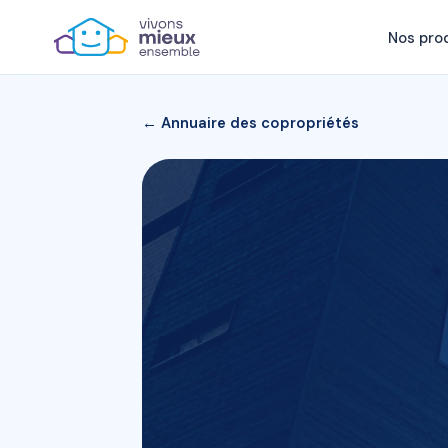
Nos pro
← Annuaire des copropriétés