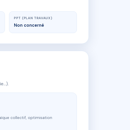
PPT (PLAN TRAVAUX)
Non concerné
ie…).
ïque collectif, optimisation