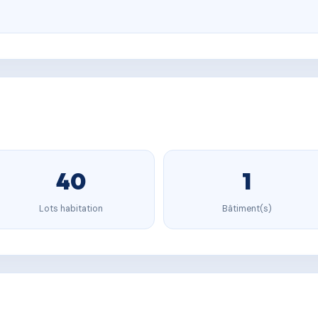
40
1
Lots habitation
Bâtiment(s)