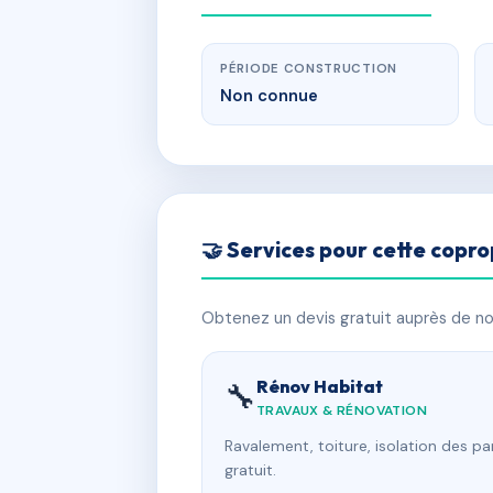
PÉRIODE CONSTRUCTION
Non connue
🤝 Services pour cette copro
Obtenez un devis gratuit auprès de nos
Rénov Habitat
🔧
TRAVAUX & RÉNOVATION
Ravalement, toiture, isolation des p
gratuit.