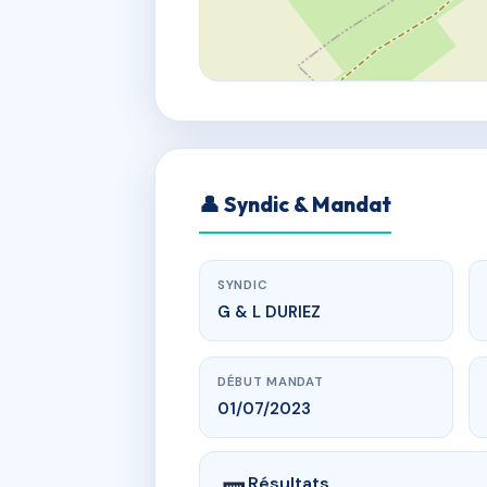
👤 Syndic & Mandat
SYNDIC
G & L DURIEZ
DÉBUT MANDAT
01/07/2023
Résultats