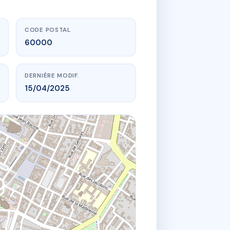
CODE POSTAL
60000
DERNIÈRE MODIF.
15/04/2025