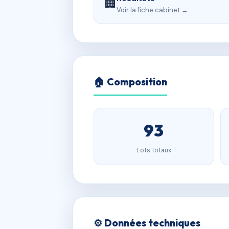
🏢
Voir la fiche cabinet →
🏠 Composition
93
Lots totaux
⚙️ Données techniques