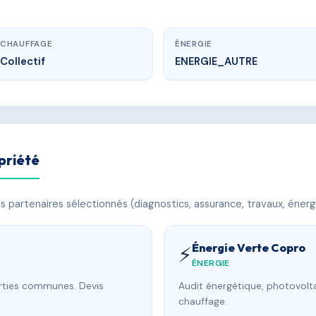
CHAUFFAGE
ÉNERGIE
Collectif
ENERGIE_AUTRE
priété
 partenaires sélectionnés (diagnostics, assurance, travaux, énerg
Énergie Verte Copro
⚡
ÉNERGIE
arties communes. Devis
Audit énergétique, photovolta
chauffage.