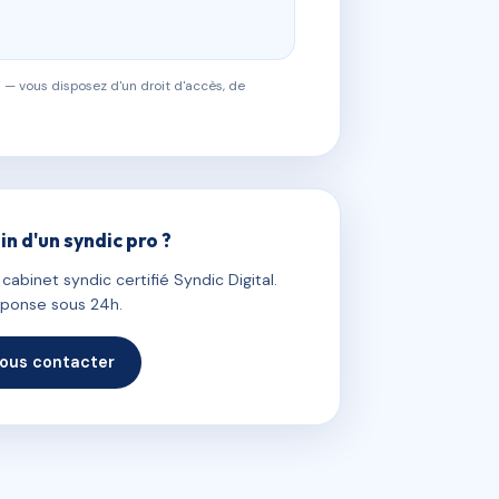
 — vous disposez d'un droit d'accès, de
in d'un syndic pro ?
abinet syndic certifié Syndic Digital.
ponse sous 24h.
ous contacter