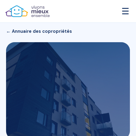
☰
← Annuaire des copropriétés