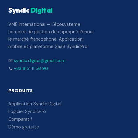
Syndic
Digital
VME International — L'écosystème
complet de gestion de copropriété pour
le marché francophone. Application
mobile et plateforme SaaS SyndicPro.
📧
syndic.digital@gmail.com
📞
+33 6 51 11 56 90
PRODUITS
Application Syndic Digital
Logiciel SyndicPro
Comparatif
Démo gratuite