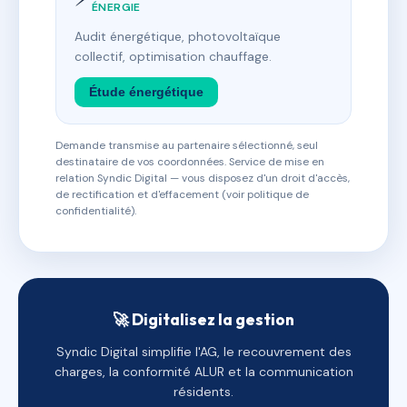
ÉNERGIE
Audit énergétique, photovoltaïque
collectif, optimisation chauffage.
Étude énergétique
Demande transmise au partenaire sélectionné, seul
destinataire de vos coordonnées. Service de mise en
relation Syndic Digital — vous disposez d'un droit d'accès,
de rectification et d'effacement (voir politique de
confidentialité).
🚀 Digitalisez la gestion
Syndic Digital simplifie l'AG, le recouvrement des
charges, la conformité ALUR et la communication
résidents.