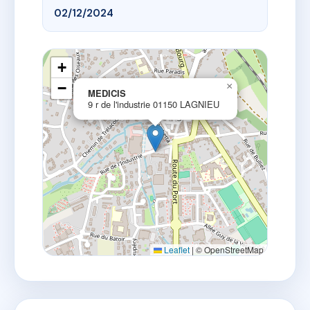
02/12/2024
+
−
×
MEDICIS
9 r de l'industrie 01150 LAGNIEU
Leaflet
|
© OpenStreetMap