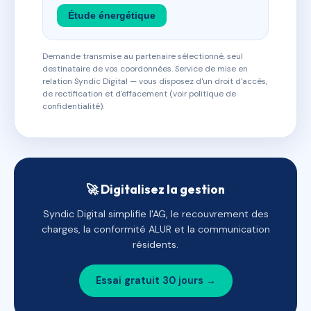
Étude énergétique
Demande transmise au partenaire sélectionné, seul
destinataire de vos coordonnées. Service de mise en
relation Syndic Digital — vous disposez d'un droit d'accès,
de rectification et d'effacement (voir politique de
confidentialité).
🚀 Digitalisez la gestion
Syndic Digital simplifie l'AG, le recouvrement des
charges, la conformité ALUR et la communication
résidents.
Essai gratuit 30 jours →