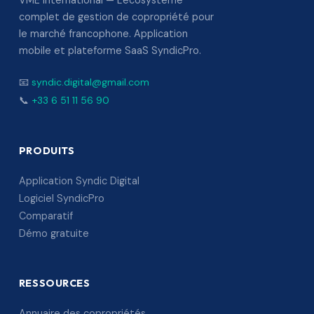
VME International — L'écosystème
complet de gestion de copropriété pour
le marché francophone. Application
mobile et plateforme SaaS SyndicPro.
📧
syndic.digital@gmail.com
📞
+33 6 51 11 56 90
PRODUITS
Application Syndic Digital
Logiciel SyndicPro
Comparatif
Démo gratuite
RESSOURCES
Annuaire des copropriétés