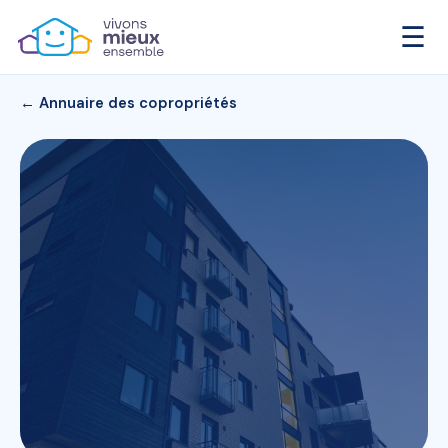
☰
← Annuaire des copropriétés