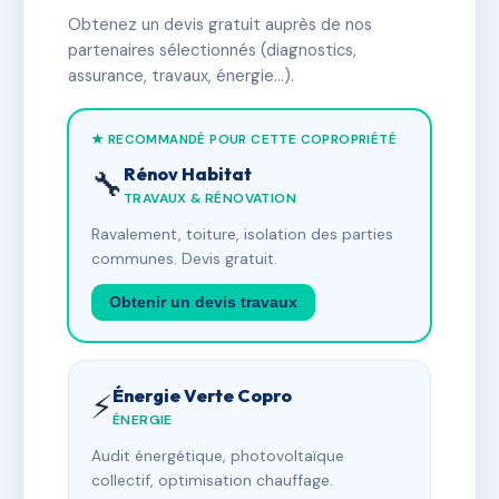
Obtenez un devis gratuit auprès de nos
partenaires sélectionnés (diagnostics,
assurance, travaux, énergie…).
★ RECOMMANDÉ POUR CETTE COPROPRIÉTÉ
Rénov Habitat
🔧
TRAVAUX & RÉNOVATION
Ravalement, toiture, isolation des parties
communes. Devis gratuit.
Obtenir un devis travaux
Énergie Verte Copro
⚡
ÉNERGIE
Audit énergétique, photovoltaïque
collectif, optimisation chauffage.