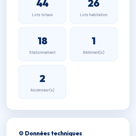
44
26
Lots totaux
Lots habitation
18
1
Stationnement
Bâtiment(s)
2
Ascenseur(s)
⚙️ Données techniques