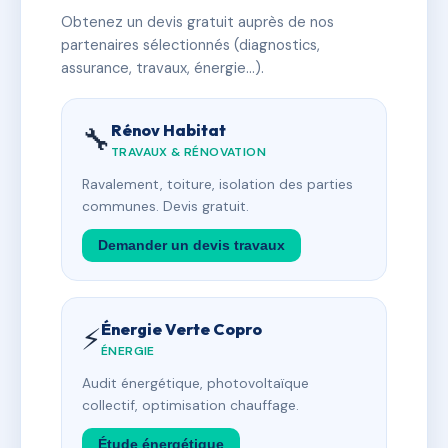
Obtenez un devis gratuit auprès de nos
partenaires sélectionnés (diagnostics,
assurance, travaux, énergie…).
Rénov Habitat
🔧
TRAVAUX & RÉNOVATION
Ravalement, toiture, isolation des parties
communes. Devis gratuit.
Demander un devis travaux
Énergie Verte Copro
⚡
ÉNERGIE
Audit énergétique, photovoltaïque
collectif, optimisation chauffage.
Étude énergétique