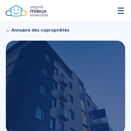
☰
← Annuaire des copropriétés