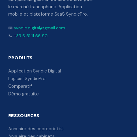
le marché francophone. Application
mobile et plateforme SaaS SyndicPro.
📧
syndic.digital@gmail.com
📞
+33 6 51 11 56 90
PRODUITS
Application Syndic Digital
Logiciel SyndicPro
Comparatif
Démo gratuite
RESSOURCES
Annuaire des copropriétés
Annuaire des cabinets