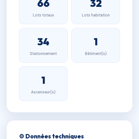
66
32
Lots totaux
Lots habitation
34
1
Stationnement
Bâtiment(s)
1
Ascenseur(s)
⚙️ Données techniques