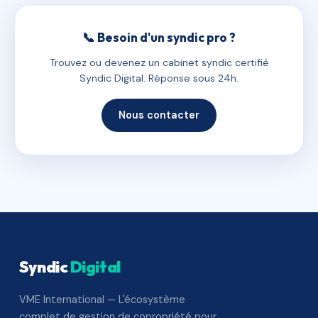
📞 Besoin d'un syndic pro ?
Trouvez ou devenez un cabinet syndic certifié
Syndic Digital. Réponse sous 24h.
Nous contacter
Syndic
Digital
VME International — L'écosystème
complet de gestion de copropriété pour