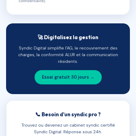
confidentialité).
🚀 Digitalisez la gestion
Syndic Digital simplifie l'AG, le recouvrement des
charges, la conformité ALUR et la communication
résidents.
Essai gratuit 30 jours →
📞 Besoin d'un syndic pro ?
Trouvez ou devenez un cabinet syndic certifié
Syndic Digital. Réponse sous 24h.