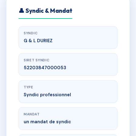
👤 Syndic & Mandat
SYNDIC
G & L DURIEZ
SIRET SYNDIC
52203847000053
TYPE
Syndic professionnel
MANDAT
un mandat de syndic