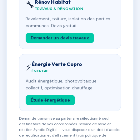
Rénov Habitat
🔧
TRAVAUX & RÉNOVATION
Ravalement, toiture, isolation des parties
communes. Devis gratuit.
Demander un devis travaux
Énergie Verte Copro
⚡
ÉNERGIE
Audit énergétique, photovoltaïque
collectif, optimisation chauffage.
Étude énergétique
Demande transmise au partenaire sélectionné, seul
destinataire de vos coordonnées. Service de mise en
relation Syndic Digital — vous disposez d'un droit d'accès,
de rectification et d'effacement (voir politique de