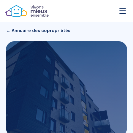
☰
← Annuaire des copropriétés