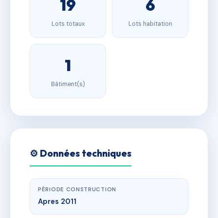
19
6
Lots totaux
Lots habitation
1
Bâtiment(s)
⚙️ Données techniques
PÉRIODE CONSTRUCTION
Apres 2011