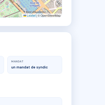
Leaflet
|
© OpenStreetMap
MANDAT
un mandat de syndic