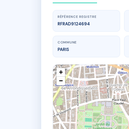
RÉFÉRENCE REGISTRE
RFRAD9124694
COMMUNE
PARIS
+
−
www.
18 