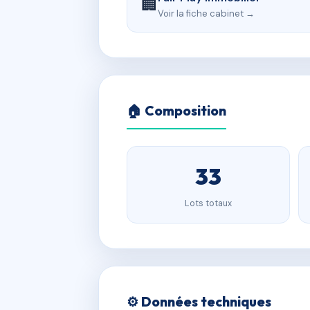
🏢
Voir la fiche cabinet →
🏠 Composition
33
Lots totaux
⚙️ Données techniques