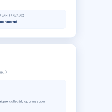
(PLAN TRAVAUX)
concerné
ie…).
ïque collectif, optimisation