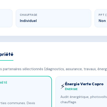
CHAUFFAGE
PPT 
Individuel
Non 
priété
 partenaires sélectionnés (diagnostics, assurance, travaux, énerg
IÉTÉ
Énergie Verte Copro
⚡
ÉNERGIE
Audit énergétique, photovolta
chauffage.
arties communes. Devis