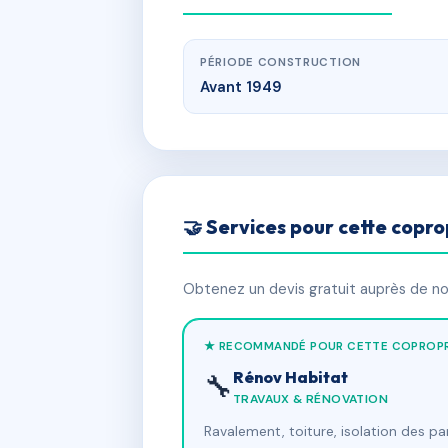
PÉRIODE CONSTRUCTION
Avant 1949
🤝 Services pour cette copro
Obtenez un devis gratuit auprès de nos
★ RECOMMANDÉ POUR CETTE COPROPR
Rénov Habitat
🔧
TRAVAUX & RÉNOVATION
Ravalement, toiture, isolation des p