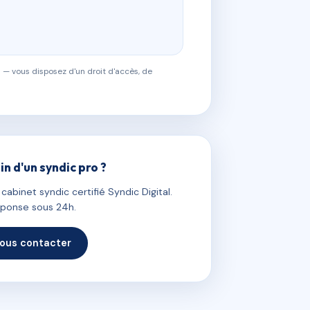
 — vous disposez d'un droit d'accès, de
in d'un syndic pro ?
abinet syndic certifié Syndic Digital.
ponse sous 24h.
ous contacter