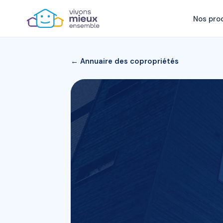
Nos pro
← Annuaire des copropriétés