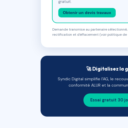
gratuit.
Obtenir un devis travaux
Demande transmise au partenaire sélectionné, s
rectification et d'effacement (voir politique de 
🚀 Digitalisez la 
Syndic Digital simplifie l'AG, le reco
conformité ALUR et la communi
Essai gratuit 30 j