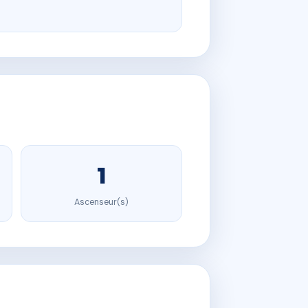
1
Ascenseur(s)