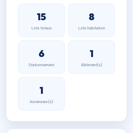
15
8
Lots totaux
Lots habitation
6
1
Stationnement
Bâtiment(s)
1
Ascenseur(s)