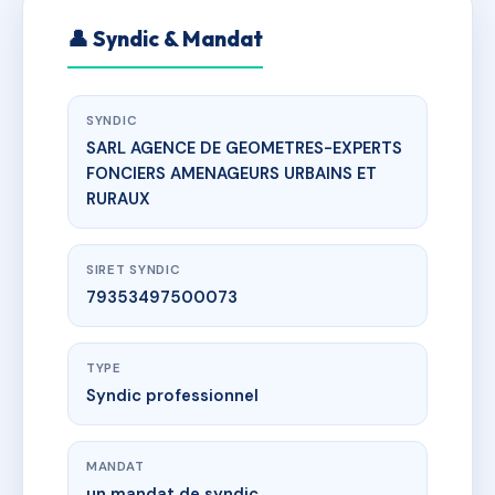
👤 Syndic & Mandat
SYNDIC
SARL AGENCE DE GEOMETRES-EXPERTS
FONCIERS AMENAGEURS URBAINS ET
RURAUX
SIRET SYNDIC
79353497500073
TYPE
Syndic professionnel
MANDAT
un mandat de syndic