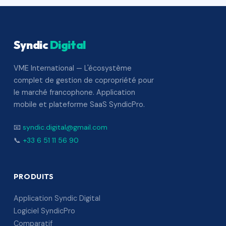
Syndic
Digital
VME International — L'écosystème
complet de gestion de copropriété pour
le marché francophone. Application
mobile et plateforme SaaS SyndicPro.
📧
syndic.digital@gmail.com
📞
+33 6 51 11 56 90
PRODUITS
Application Syndic Digital
Logiciel SyndicPro
Comparatif