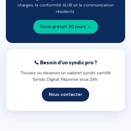
charges, la conformité ALUR et la communication
résidents.
Essai gratuit 30 jours →
📞 Besoin d'un syndic pro ?
Trouvez ou devenez un cabinet syndic certifié
Syndic Digital. Réponse sous 24h.
Nous contacter