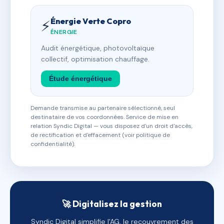
Énergie Verte Copro
⚡
ÉNERGIE
Audit énergétique, photovoltaïque
collectif, optimisation chauffage.
Étude énergétique
Demande transmise au partenaire sélectionné, seul
destinataire de vos coordonnées. Service de mise en
relation Syndic Digital — vous disposez d'un droit d'accès,
de rectification et d'effacement (voir politique de
confidentialité).
🚀 Digitalisez la gestion
Syndic Digital simplifie l'AG, le recouvrement des