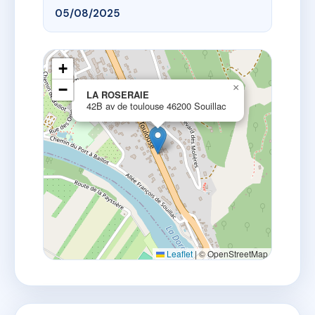
05/08/2025
+
−
×
LA ROSERAIE
42B av de toulouse 46200 Souillac
Leaflet
|
© OpenStreetMap