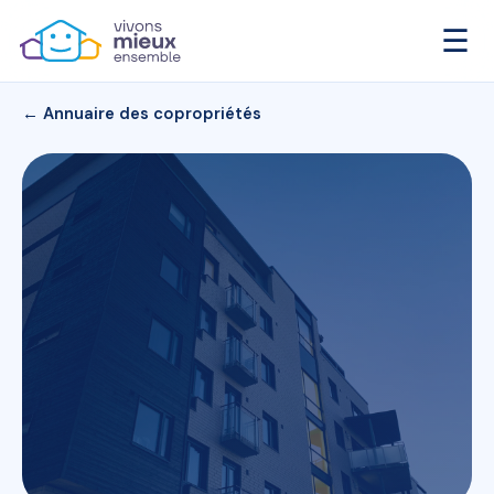
☰
← Annuaire des copropriétés