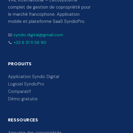
VME International — L'écosystème
complet de gestion de copropriété pour
le marché francophone. Application
mobile et plateforme SaaS SyndicPro.
📧
syndic.digital@gmail.com
📞
+33 6 51 11 56 90
PRODUITS
Application Syndic Digital
Logiciel SyndicPro
Comparatif
Démo gratuite
RESSOURCES
Annuaire des copropriétés