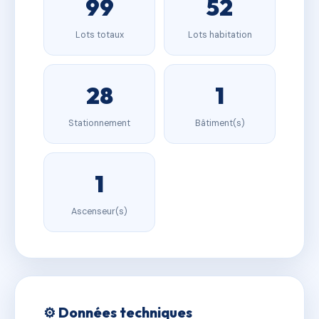
99
52
Lots totaux
Lots habitation
28
1
Stationnement
Bâtiment(s)
1
Ascenseur(s)
⚙️ Données techniques