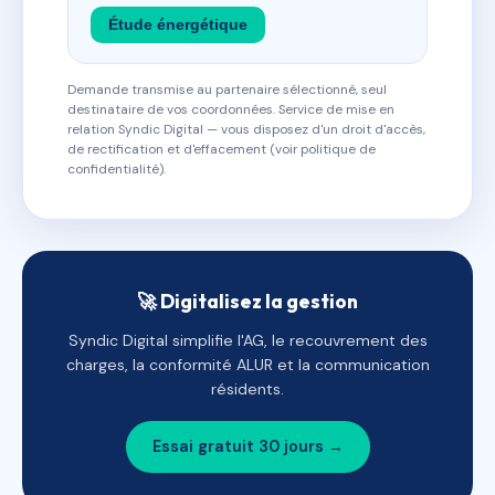
Étude énergétique
Demande transmise au partenaire sélectionné, seul
destinataire de vos coordonnées. Service de mise en
relation Syndic Digital — vous disposez d'un droit d'accès,
de rectification et d'effacement (voir politique de
confidentialité).
🚀 Digitalisez la gestion
Syndic Digital simplifie l'AG, le recouvrement des
charges, la conformité ALUR et la communication
résidents.
Essai gratuit 30 jours →