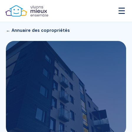
☰
← Annuaire des copropriétés