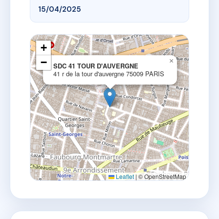
15/04/2025
+
−
×
SDC 41 TOUR D'AUVERGNE
41 r de la tour d'auvergne 75009 PARIS
Leaflet
|
© OpenStreetMap