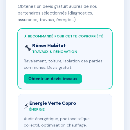
Obtenez un devis gratuit auprès de nos
partenaires sélectionnés (diagnostics,
assurance, travaux, énergie…).
★ RECOMMANDÉ POUR CETTE COPROPRIÉTÉ
Rénov Habitat
🔧
TRAVAUX & RÉNOVATION
Ravalement, toiture, isolation des parties
communes. Devis gratuit.
Obtenir un devis travaux
Énergie Verte Copro
⚡
ÉNERGIE
Audit énergétique, photovoltaïque
collectif, optimisation chauffage.