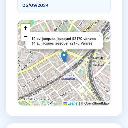
05/09/2024
+
−
×
14 av jacques jezequel 92170 vanves
14 av jacques jezequel 92170 Vanves
Leaflet
|
© OpenStreetMap