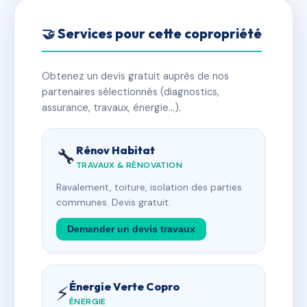
🤝 Services pour cette copropriété
Obtenez un devis gratuit auprès de nos
partenaires sélectionnés (diagnostics,
assurance, travaux, énergie…).
Rénov Habitat
🔧
TRAVAUX & RÉNOVATION
Ravalement, toiture, isolation des parties
communes. Devis gratuit.
Demander un devis travaux
Énergie Verte Copro
⚡
ÉNERGIE