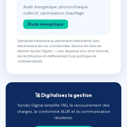
Audit énergétique, photovoltaïque
collectif, optimisation chauffage.
Étude énergétique
Demande transmise au partenaire sélectionné, seul
destinataire de vos coordonnées. Service de mise en
relation Syndic Digital — vous disposez d'un droit d'accès,
de rectification et d'effacement (voir politique de
confidentialité).
🚀 Digitalisez la gestion
Syndic Digital simplifie l'AG, le recouvrement des
charges, la conformité ALUR et la communication
résidents.