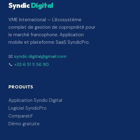
Syndic
Digital
VME International — L'écosystème
complet de gestion de copropriété pour
le marché francophone. Application
mobile et plateforme SaaS SyndicPro.
📧
syndic.digital@gmail.com
📞
+33 6 51 11 56 90
PRODUITS
Application Syndic Digital
Logiciel SyndicPro
Comparatif
Démo gratuite