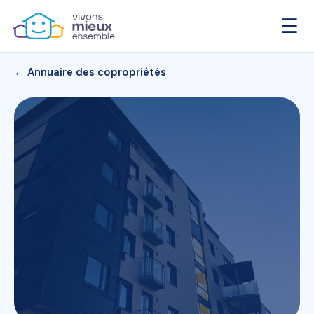
☰
← Annuaire des copropriétés