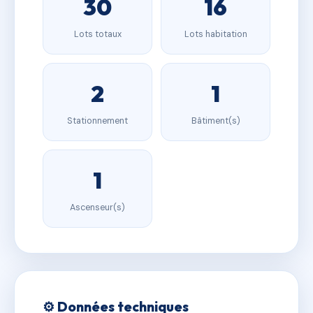
30
16
Lots totaux
Lots habitation
2
1
Stationnement
Bâtiment(s)
1
Ascenseur(s)
⚙️ Données techniques