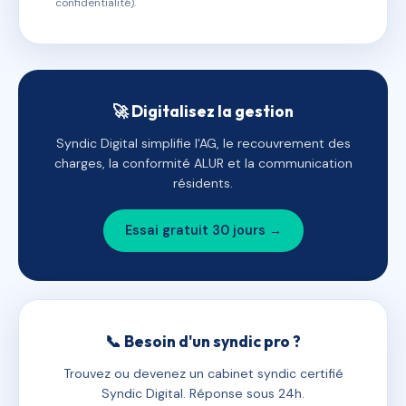
confidentialité).
🚀 Digitalisez la gestion
Syndic Digital simplifie l'AG, le recouvrement des
charges, la conformité ALUR et la communication
résidents.
Essai gratuit 30 jours →
📞 Besoin d'un syndic pro ?
Trouvez ou devenez un cabinet syndic certifié
Syndic Digital. Réponse sous 24h.