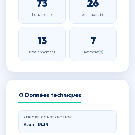
73
26
Lots totaux
Lots habitation
13
7
Stationnement
Bâtiment(s)
⚙️ Données techniques
PÉRIODE CONSTRUCTION
Avant 1949