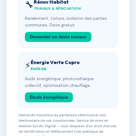
Rénov Habitat
🔧
TRAVAUX & RÉNOVATION
Ravalement, toiture, isolation des parties
communes. Devis gratuit.
Demander un devis travaux
Énergie Verte Copro
⚡
ÉNERGIE
Audit énergétique, photovoltaïque
collectif, optimisation chauffage.
Étude énergétique
Demande transmise au partenaire sélectionné, seul
destinataire de vos coordonnées. Service de mise en
relation Syndic Digital — vous disposez d'un droit d'accès,
de rectification et d'effacement (voir politique de