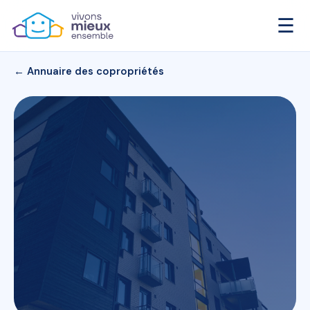
☰
← Annuaire des copropriétés