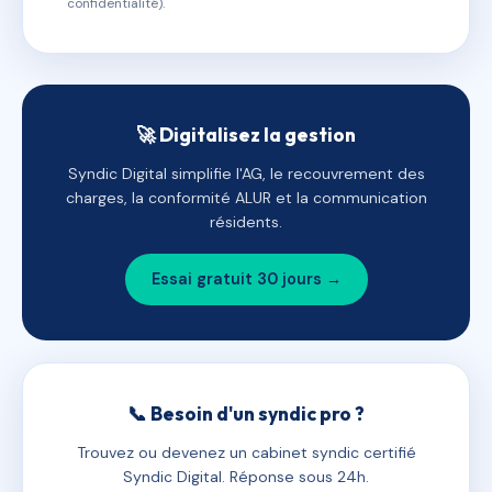
confidentialité).
🚀 Digitalisez la gestion
Syndic Digital simplifie l'AG, le recouvrement des
charges, la conformité ALUR et la communication
résidents.
Essai gratuit 30 jours →
📞 Besoin d'un syndic pro ?
Trouvez ou devenez un cabinet syndic certifié
Syndic Digital. Réponse sous 24h.