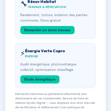
Rénov Habitat
🔧
TRAVAUX & RÉNOVATION
Ravalement, toiture, isolation des parties
communes. Devis gratuit.
Demander un devis travaux
Énergie Verte Copro
⚡
ÉNERGIE
Audit énergétique, photovoltaïque
collectif, optimisation chauffage.
Étude énergétique
Demande transmise au partenaire sélectionné, seul
destinataire de vos coordonnées. Service de mise en
relation Syndic Digital — vous disposez d'un droit d'accès,
de rectification et d'effacement (voir politique de