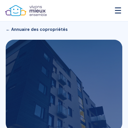
☰
← Annuaire des copropriétés