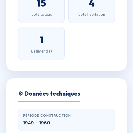
15
4
Lots totaux
Lots habitation
1
Bâtiment(s)
⚙️ Données techniques
PÉRIODE CONSTRUCTION
1949 – 1960