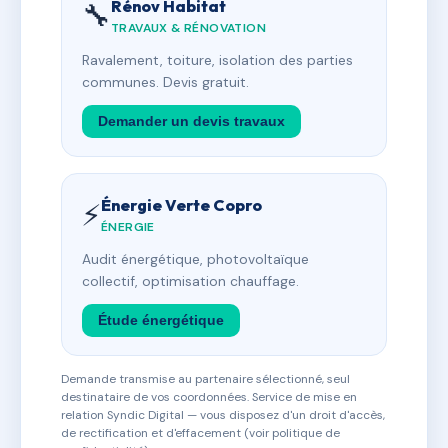
Rénov Habitat
🔧
TRAVAUX & RÉNOVATION
Ravalement, toiture, isolation des parties
communes. Devis gratuit.
Demander un devis travaux
Énergie Verte Copro
⚡
ÉNERGIE
Audit énergétique, photovoltaïque
collectif, optimisation chauffage.
Étude énergétique
Demande transmise au partenaire sélectionné, seul
destinataire de vos coordonnées. Service de mise en
relation Syndic Digital — vous disposez d'un droit d'accès,
de rectification et d'effacement (voir politique de