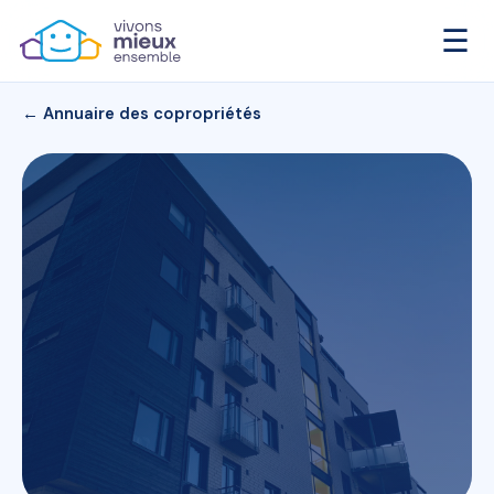
☰
← Annuaire des copropriétés