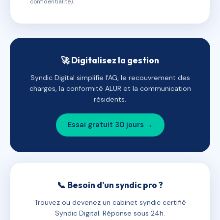
confidentialité).
🚀 Digitalisez la gestion
Syndic Digital simplifie l'AG, le recouvrement des
charges, la conformité ALUR et la communication
résidents.
Essai gratuit 30 jours →
📞 Besoin d'un syndic pro ?
Trouvez ou devenez un cabinet syndic certifié
Syndic Digital. Réponse sous 24h.