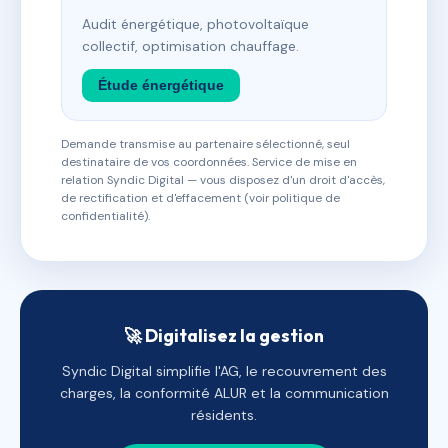
Audit énergétique, photovoltaïque
collectif, optimisation chauffage.
Étude énergétique
Demande transmise au partenaire sélectionné, seul
destinataire de vos coordonnées. Service de mise en
relation Syndic Digital — vous disposez d'un droit d'accès,
de rectification et d'effacement (voir politique de
confidentialité).
🚀 Digitalisez la gestion
Syndic Digital simplifie l'AG, le recouvrement des
charges, la conformité ALUR et la communication
résidents.