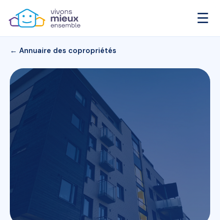
☰
← Annuaire des copropriétés