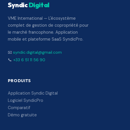
Syndic
Digital
VME International — L'écosystème
complet de gestion de copropriété pour
le marché francophone. Application
mobile et plateforme SaaS SyndicPro.
📧
syndic.digital@gmail.com
📞
+33 6 51 11 56 90
PRODUITS
Application Syndic Digital
Logiciel SyndicPro
Comparatif
Démo gratuite