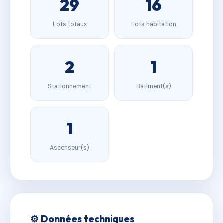
29
16
Lots totaux
Lots habitation
2
1
Stationnement
Bâtiment(s)
1
Ascenseur(s)
⚙️ Données techniques