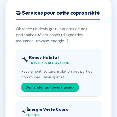
🤝 Services pour cette copropriété
Obtenez un devis gratuit auprès de nos
partenaires sélectionnés (diagnostics,
assurance, travaux, énergie…).
Rénov Habitat
🔧
TRAVAUX & RÉNOVATION
Ravalement, toiture, isolation des parties
communes. Devis gratuit.
Demander un devis travaux
Énergie Verte Copro
⚡
ÉNERGIE