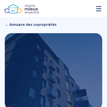
☰
← Annuaire des copropriétés