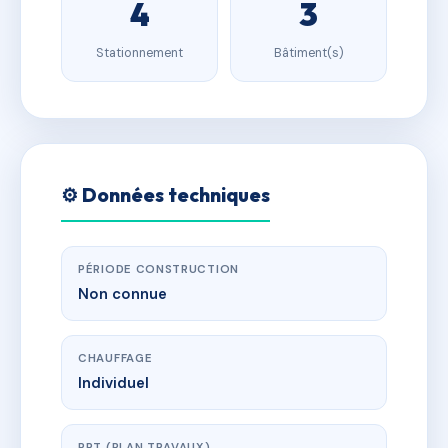
4
3
Stationnement
Bâtiment(s)
⚙️ Données techniques
PÉRIODE CONSTRUCTION
Non connue
CHAUFFAGE
Individuel
PPT (PLAN TRAVAUX)