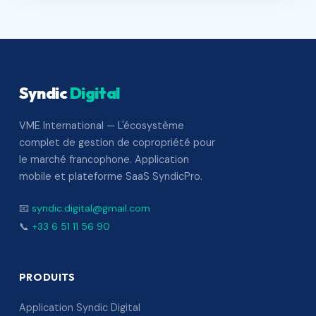
Syndic
Digital
VME International — L'écosystème
complet de gestion de copropriété pour
le marché francophone. Application
mobile et plateforme SaaS SyndicPro.
📧
syndic.digital@gmail.com
📞
+33 6 51 11 56 90
PRODUITS
Application Syndic Digital