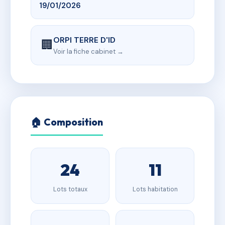
19/01/2026
ORPI TERRE D'ID
🏢
Voir la fiche cabinet →
🏠 Composition
24
11
Lots totaux
Lots habitation