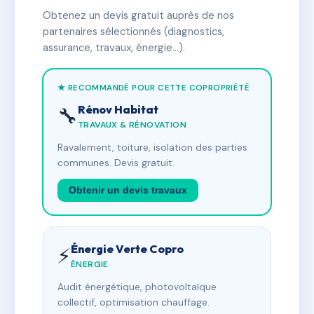
Obtenez un devis gratuit auprès de nos
partenaires sélectionnés (diagnostics,
assurance, travaux, énergie…).
★ RECOMMANDÉ POUR CETTE COPROPRIÉTÉ
Rénov Habitat
🔧
TRAVAUX & RÉNOVATION
Ravalement, toiture, isolation des parties
communes. Devis gratuit.
Obtenir un devis travaux
Énergie Verte Copro
⚡
ÉNERGIE
Audit énergétique, photovoltaïque
collectif, optimisation chauffage.