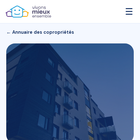
☰
← Annuaire des copropriétés