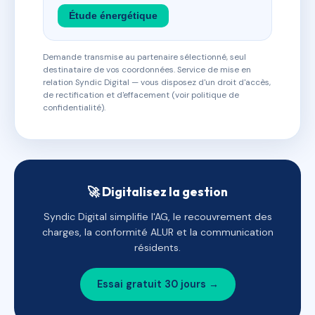
Étude énergétique
Demande transmise au partenaire sélectionné, seul
destinataire de vos coordonnées. Service de mise en
relation Syndic Digital — vous disposez d'un droit d'accès,
de rectification et d'effacement (voir politique de
confidentialité).
🚀 Digitalisez la gestion
Syndic Digital simplifie l'AG, le recouvrement des
charges, la conformité ALUR et la communication
résidents.
Essai gratuit 30 jours →