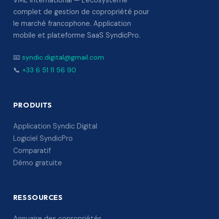
VME International — L'écosystème
complet de gestion de copropriété pour
le marché francophone. Application
mobile et plateforme SaaS SyndicPro.
📧
syndic.digital@gmail.com
📞
+33 6 51 11 56 90
PRODUITS
Application Syndic Digital
Logiciel SyndicPro
Comparatif
Démo gratuite
RESSOURCES
Annuaire des copropriétés