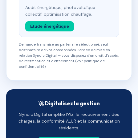
Audit énergétique, photovoltaïque
collectif, optimisation chauffage.
Étude énergétique
Demande transmise au partenaire sélectionné, seul
destinataire de vos coordonnées. Service de mise en
relation Syndic Digital — vous disposez d'un droit d'accès,
de rectification et d'effacement (voir politique de
confidentialité).
🚀 Digitalisez la gestion
Syndic Digital simplifie l'AG, le recouvrement des
charges, la conformité ALUR et la communication
résidents.