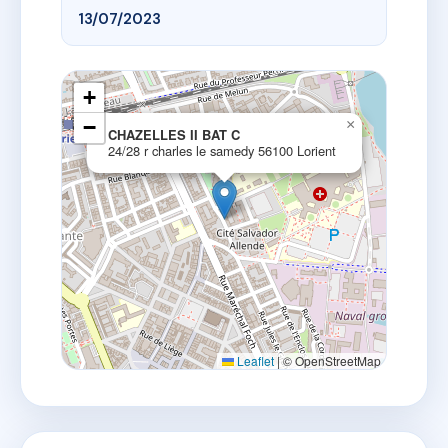
13/07/2023
+
−
×
CHAZELLES II BAT C
24/28 r charles le samedy 56100 Lorient
Leaflet
|
© OpenStreetMap