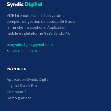
Syndic
Digital
VME International — L'écosystème
complet de gestion de copropriété pour
le marché francophone. Application
mobile et plateforme SaaS SyndicPro.
📧
syndic.digital@gmail.com
📞
+33 6 51 11 56 90
PRODUITS
Application Syndic Digital
Logiciel SyndicPro
Comparatif
Démo gratuite