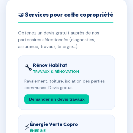
🤝 Services pour cette copropriété
Obtenez un devis gratuit auprès de nos
partenaires sélectionnés (diagnostics,
assurance, travaux, énergie…).
Rénov Habitat
🔧
TRAVAUX & RÉNOVATION
Ravalement, toiture, isolation des parties
communes. Devis gratuit.
Demander un devis travaux
Énergie Verte Copro
⚡
ÉNERGIE