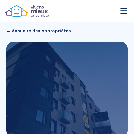
☰
← Annuaire des copropriétés