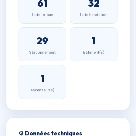
61
32
Lots totaux
Lots habitation
29
1
Stationnement
Bâtiment(s)
1
Ascenseur(s)
⚙️ Données techniques