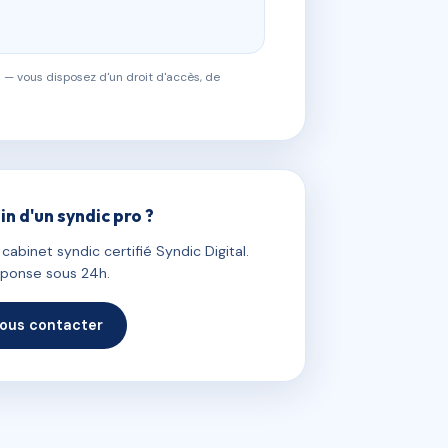
 — vous disposez d'un droit d'accès, de
in d'un syndic pro ?
abinet syndic certifié Syndic Digital.
ponse sous 24h.
ous contacter