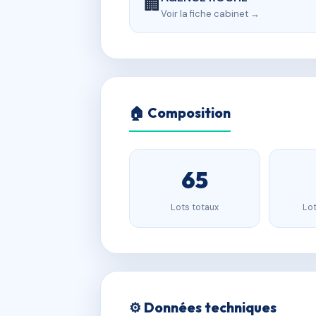
🏢
Voir la fiche cabinet →
🏠 Composition
65
Lots totaux
Lot
⚙️ Données techniques