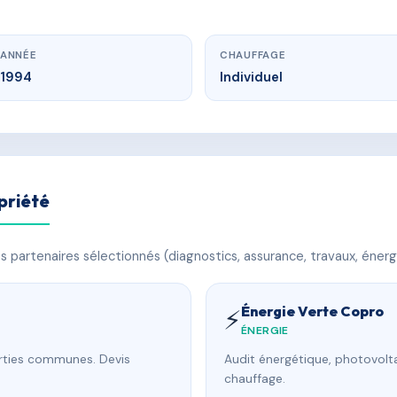
ANNÉE
CHAUFFAGE
1994
Individuel
priété
 partenaires sélectionnés (diagnostics, assurance, travaux, énerg
Énergie Verte Copro
⚡
ÉNERGIE
arties communes. Devis
Audit énergétique, photovolta
chauffage.