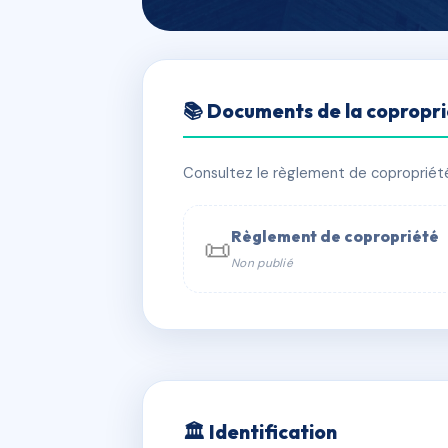
🇫🇷 RFRAE0644856
📚 Documents de la copropr
FONTEVRAUL
📍 18 av leon blum 43100 Brioude
Consultez le règlement de copropriété, 
✓ Immatriculée
🏠 65 lots
🏗 1 b
Règlement de copropriété
📜
Non publié
📞 Contacter Syndic Digital

Coproprié
229 
N°
w
🏛 Identification