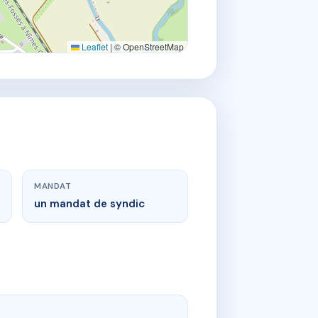
Leaflet
|
© OpenStreetMap
MANDAT
un mandat de syndic