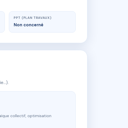
PPT (PLAN TRAVAUX)
Non concerné
ie…).
ïque collectif, optimisation