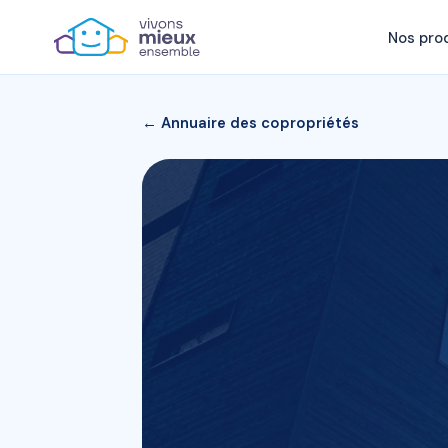
Nos pro
← Annuaire des copropriétés