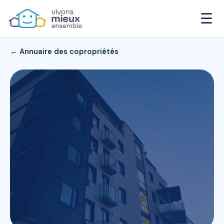
☰
← Annuaire des copropriétés