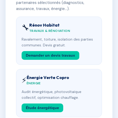
partenaires sélectionnés (diagnostics,
assurance, travaux, énergie…).
Rénov Habitat
🔧
TRAVAUX & RÉNOVATION
Ravalement, toiture, isolation des parties
communes. Devis gratuit.
Demander un devis travaux
Énergie Verte Copro
⚡
ÉNERGIE
Audit énergétique, photovoltaïque
collectif, optimisation chauffage.
Étude énergétique