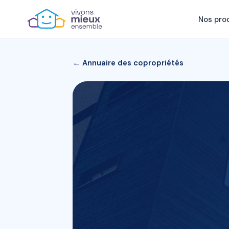
Nos pro
← Annuaire des copropriétés