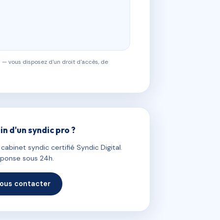
 — vous disposez d'un droit d'accès, de
in d'un syndic pro ?
abinet syndic certifié Syndic Digital.
ponse sous 24h.
ous contacter