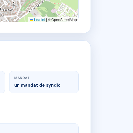
Leaflet
|
© OpenStreetMap
MANDAT
un mandat de syndic