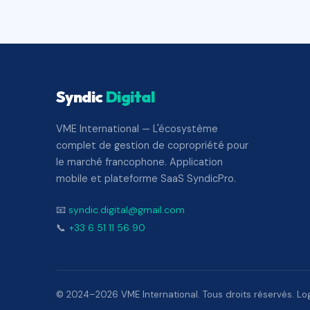
Syndic
Digital
VME International — L'écosystème
complet de gestion de copropriété pour
le marché francophone. Application
mobile et plateforme SaaS SyndicPro.
📧
syndic.digital@gmail.com
📞
+33 6 51 11 56 90
© 2024–2026 VME International. Tous droits réservés. Logi