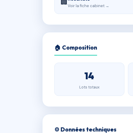
🏢
Voir la fiche cabinet →
🏠 Composition
14
Lots totaux
⚙️ Données techniques