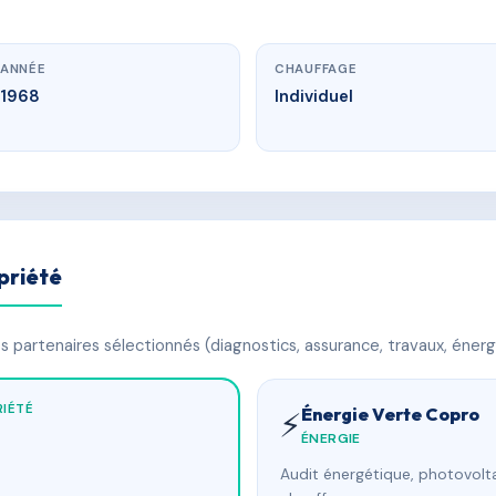
ANNÉE
CHAUFFAGE
1968
Individuel
priété
 partenaires sélectionnés (diagnostics, assurance, travaux, énerg
IÉTÉ
Énergie Verte Copro
⚡
ÉNERGIE
Audit énergétique, photovolta